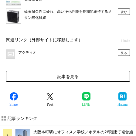
硫黄耐久性に優れ、高い浄化性能を長期間維持するメ
読む
タン酸化触媒
関連リンク（外部サイトに移動します）
1 links
アクティオ
見る
記事を見る
Share
Post
LINE
Hatena
記事ランキング
大阪本町駅にオフィス／学校／ホテルの26階建て複合施