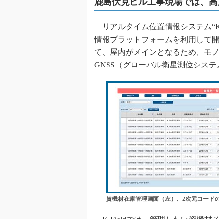
鹿島伏見ビル工事現場では、高
リアルタイム位置情報システム“K-
情報プラットフォームを利用して
て、屋内がメインとなるため、モ
GNSS（グローバル衛星測位シス
資機材在庫管理画面（左）、2次元コード