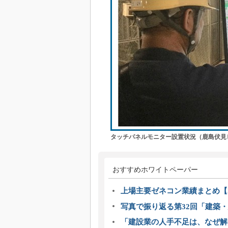
タッチパネルモニター設置状況（鹿島伏見
おすすめホワイトペーパー
上場主要ゼネコン業績まとめ【2
写真で振り返る第32回「建築・建
「建設業の人手不足は、なぜ解