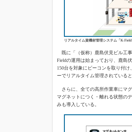
リアルタイム資機材管理システム「K-Fiel
既に「（仮称）鹿島伏見ビル工事現
Fieldの運用は始まっており、鹿
150台を対象にビーコンを取り付
ーでリアルタイム管理されている
さらに、全ての高所作業車にマグ
マグネットにつく・離れる状態の
みも導入している。