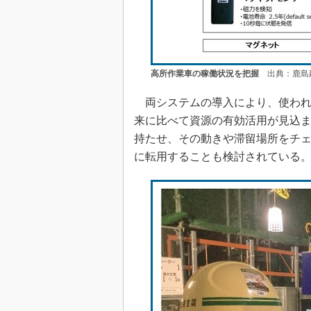
高所作業車の稼働状況を把握
出典：鹿島
両システムの導入により、使われ
来に比べて資源の有効活用が見込
持たせ、その動きや滞留場所をチ
に転用することも検討されている