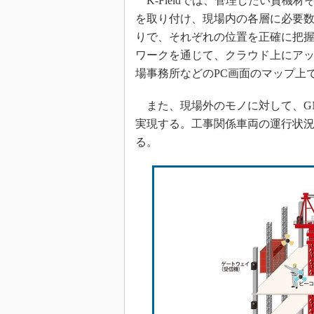
K-Fieldでは、管理したい資機
を取り付け、現場内の各層に必要
りで、それぞれの位置を正確に把握す
ワークを通じて、クラウド上にア
場事務所などのPC画面のマップ上で
また、現場外のモノに対して、GN
実現する。工事関係車両の運行状
る。