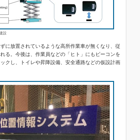
建設
ずに放置されているような高所作業車が無くなり、従
まれる。今後は、作業員などの「ヒト」にもビーコンを
ェックし、トイレや昇降設備、安全通路などの仮設計画
。