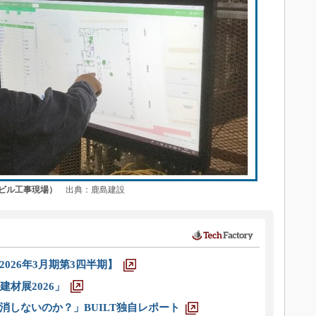
ビル工事現場）
出典：鹿島建設
026年3月期第3四半期】
材展2026」
消しないのか？」BUILT独自レポート