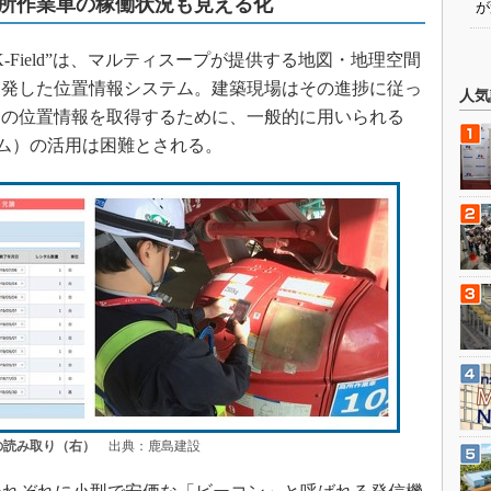
所作業車の稼働状況も見える化
が
Field”は、マルティスープが提供する地図・地理空間
開発した位置情報システム。建築現場はその進捗に従っ
人気
ノの位置情報を取得するために、一般的に用いられる
テム）の活用は困難とされる。
の読み取り（右）
出典：鹿島建設