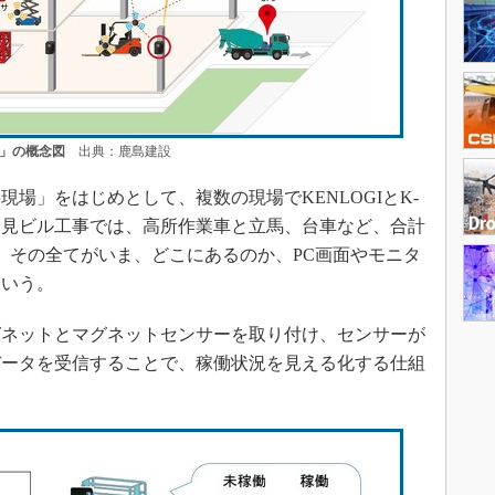
d」の概念図
出典：鹿島建設
場」をはじめとして、複数の現場でKENLOGIとK-
島伏見ビル工事では、高所作業車と立馬、台車など、合計
け、その全てがいま、どこにあるのか、PC画面やモニタ
という。
ネットとマグネットセンサーを取り付け、センサーが
データを受信することで、稼働状況を見える化する仕組