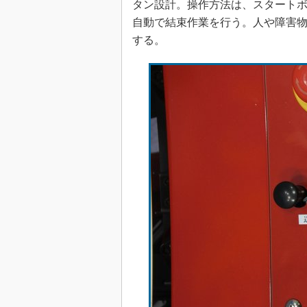
タン設計。操作方法は、スタートボ
自動で結束作業を行う。人や障害
する。