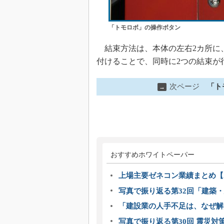
「トモロボ」の操作ボタン
結束方法は、本体の左右2カ所に、市
付けることで、同時に2つの結束が
次ページ
「ト
→
おすすめホワイトペーパー
上場主要ゼネコン業績まとめ【2
写真で振り返る第32回「建築・建
「建設業の人手不足は、なぜ解
写真で振り返る第30回 震災対