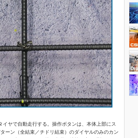
タイヤで自動走行する。操作ボタンは、本体上部にス
パターン（全結束／チドリ結束）のダイヤルのみのカン