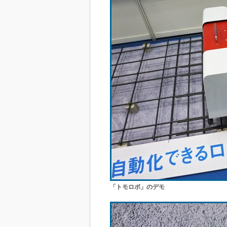
「トモロボ」のデモ