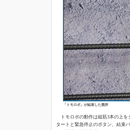
「トモロボ」が結束した箇所
トモロボの動作は縦筋3本の上を
タートと緊急停止のボタン、結束