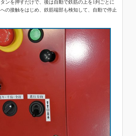
タンを押すだけで、後は自動で鉄筋の上を1列ごとに
物への接触をはじめ、鉄筋端部も検知して、自動で停止