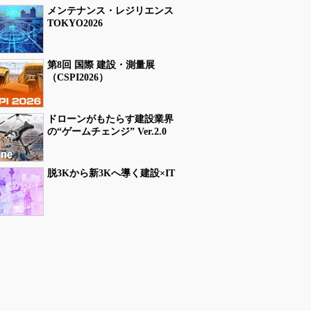
メンテナンス・レジリエンス
TOKYO2026
第8回 国際 建設・測量展
（CSPI2026）
ドローンがもたらす建設業界
の“ゲームチェンジ” Ver.2.0
脱3Kから新3Kへ導く建設×IT