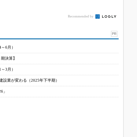
Recommended by
PR
4～6月）
月期決算】
1～3月）
建設業が変わる（2025年下半期）
26」