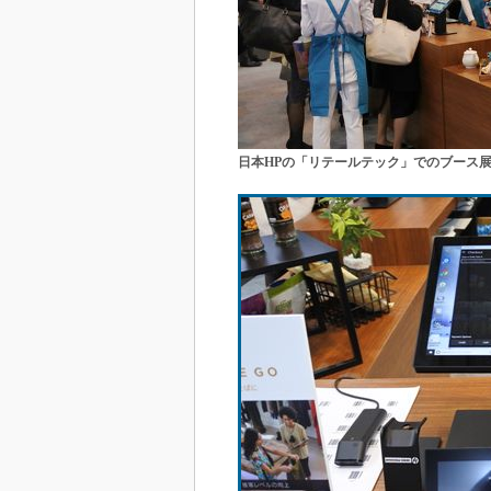
日本HPの「リテールテック」でのブース