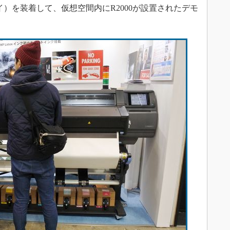
）を装着して、仮想空間内にR2000が設置されたデモ