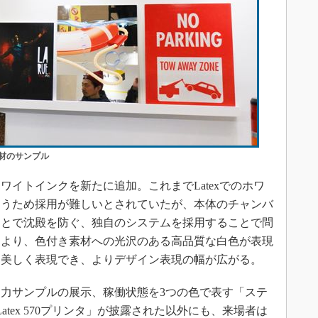
た板材のサンプル
ホワイトインクを新たに追加。これまでLatexでのホワ
まうため採用が難しいとされていたが、本体のチャンバ
ことで沈殿を防ぐ、独自のシステムを採用することで問
により、色付き素材への光沢のある高品質な白色が表現
を美しく表現でき、よりデザイン表現の幅が広がる。
力サンプルの展示、稼働状態を3つの色で表す「ステ
atex 570プリンタ」が披露された以外にも、来場者は