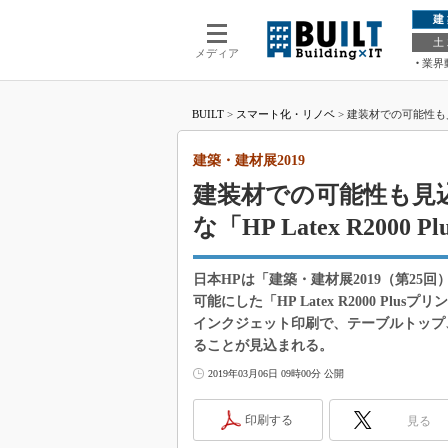
建
土
メディア
業界
BUILT
>
スマート化・リノベ
>
建装材での可能性も見込
建築・建材展2019
建装材での可能性も見
な「HP Latex R2000
日本HPは「建築・建材展2019（第25回
可能にした「HP Latex R2000 Pl
インクジェット印刷で、テーブルトップ
ることが見込まれる。
2019年03月06日 09時00分 公開
印刷する
見る