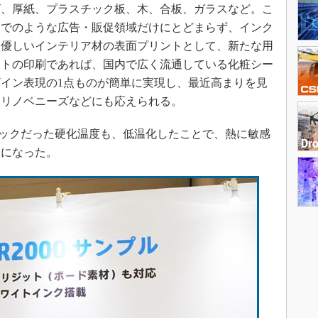
ビ、厚紙、プラスチック板、木、合板、ガラスなど。こ
までのような広告・販促領域だけにとどまらず、インク
に優しいインテリア材の表面プリントとして、新たな用
ットの印刷であれば、国内で広く流通している化粧シー
イン表現の1点ものが簡単に実現し、最近高まりを見
いリノベニーズなどにも応えられる。
のネックだった硬化温度も、低温化したことで、熱に敏感
うになった。