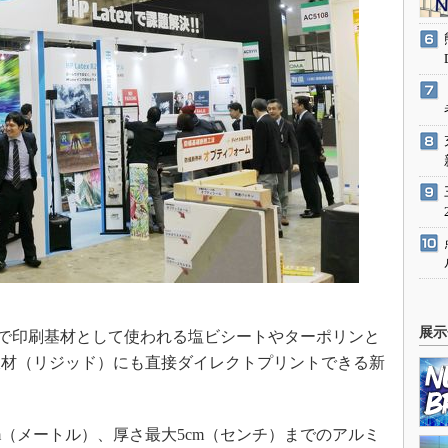
展示
どで印刷基材として使われる塩ビシートやターポリンと
板材（リジッド）にも直接ダイレクトプリントできる新
m（メートル）、厚さ最大5cm（センチ）までのアルミ