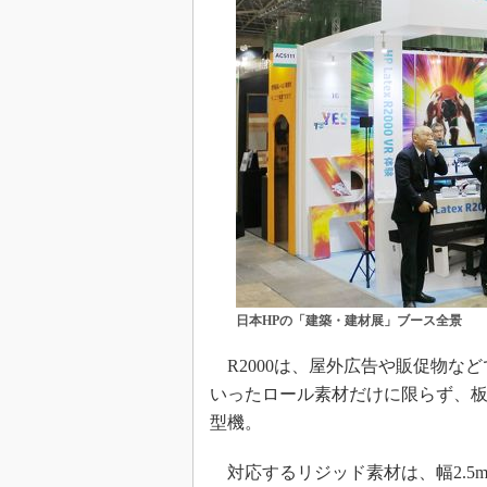
日本HPの「建築・建材展」ブース全景
R2000は、屋外広告や販促物な
いったロール素材だけに限らず、
型機。
対応するリジッド素材は、幅2.5