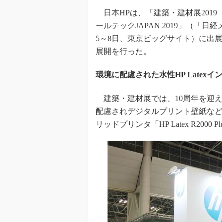
日本HPは、「建築・建材展2019
ールテックJAPAN 2019」（「日
5～8日、東京ビッグサイト）に出
展開を行った。
環境に配慮された水性HP Latex
建築・建材展では、10周年を迎えた
配慮されデジタルプリント壁紙などの
リッドプリンタ「HP Latex R200