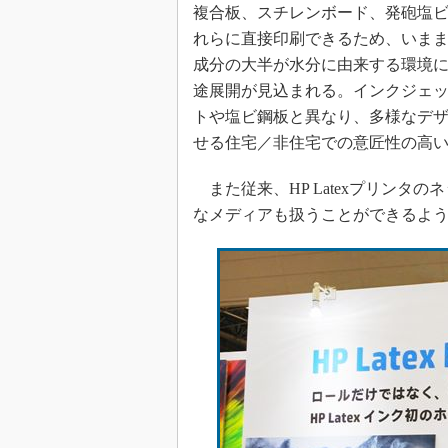
複合板、スチレンボード、発砲塩
れらに直接印刷できるため、いま
成分の大半が水分に由来する環境
途展開が見込まれる。インクジェ
トや塩ビ鋼板と異なり、多様なデザ
せる住宅／非住宅での意匠性の高
また従来、HP Latexプリンタ
なメディアも扱うことができるよ