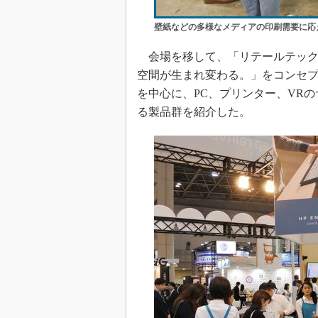
壁紙などの多様なメディアの印刷需要に応える「H
会場を移して、「リテールテックJAPAN
空間が生まれ変わる。」をコンセプトに
を中心に、PC、プリンター、VR
る製品群を紹介した。