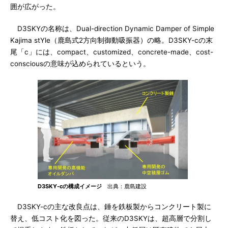
囲が広がった。
D3SKYの名称は、Dual-direction Dynamic Damper of Simple
Kajima stYle（鹿島式2方向制御動吸振器）の略。D3SKY-cの末
尾「c」には、compact、customized、concrete-made、cost-
consciousの意味が込められているという。
D3SKY-cの構成イメージ
出典：鹿島建設
D3SKY-cの主な改良点は、錘を鉄板製からコンクリート製に
替え、低コスト化を図った。従来のD3SKYは、超高層で分割し