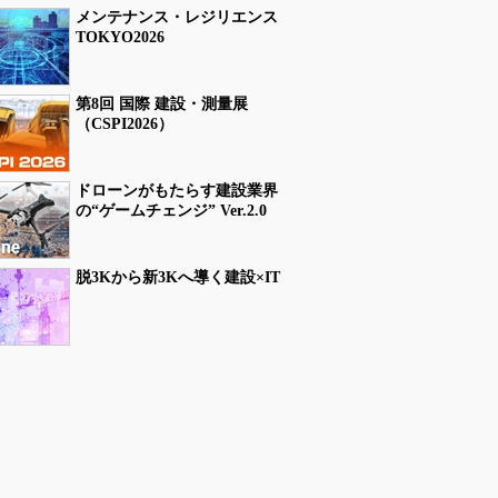
メンテナンス・レジリエンス
TOKYO2026
第8回 国際 建設・測量展
（CSPI2026）
ドローンがもたらす建設業界
の“ゲームチェンジ” Ver.2.0
脱3Kから新3Kへ導く建設×IT