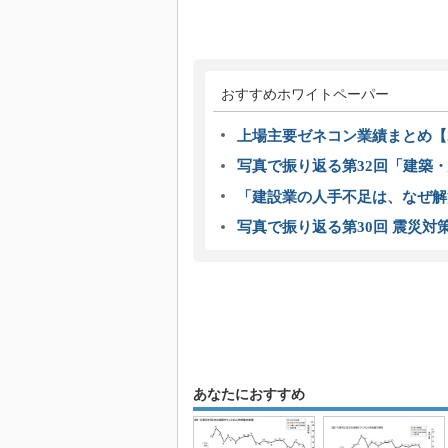
おすすめホワイトペーパー
上場主要ゼネコン業績まとめ【2
写真で振り返る第32回「建築・建
「建設業の人手不足は、なぜ解
写真で振り返る第30回 震災対
あなたにおすすめ