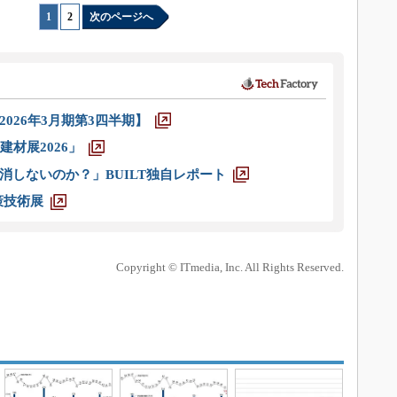
1
|
2
次のページへ
026年3月期第3四半期】
材展2026」
消しないのか？」BUILT独自レポート
策技術展
Copyright © ITmedia, Inc. All Rights Reserved.