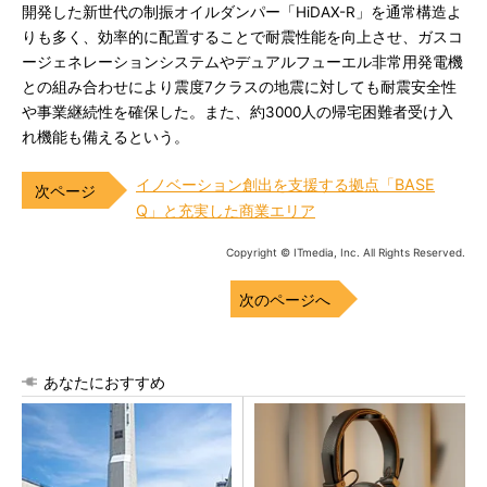
開発した新世代の制振オイルダンパー「HiDAX-R」を通常構造よ
りも多く、効率的に配置することで耐震性能を向上させ、ガスコ
ージェネレーションシステムやデュアルフューエル非常用発電機
との組み合わせにより震度7クラスの地震に対しても耐震安全性
や事業継続性を確保した。また、約3000人の帰宅困難者受け入
れ機能も備えるという。
イノベーション創出を支援する拠点「BASE
Q」と充実した商業エリア
Copyright © ITmedia, Inc. All Rights Reserved.
次のページへ
あなたにおすすめ