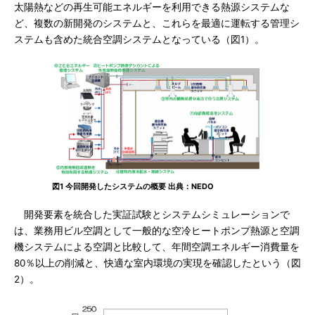
太陽熱などの再生可能エネルギーを利用できる熱源システムな
ど、複数の新開発のシステムと、これらを最適に運転する管理シ
ステムも含めた統合空調システムとなっている（図1）。
図1 今回開発したシステムの概要 出典：NEDO
開発要素を統合した実証試験とシステムシミュレーションで
は、業務用ビル空調として一般的な空冷ヒートポンプ熱源と空調
機システムによる空調と比較して、年間空調エネルギー消費量を
80％以上の削減と、快適な室内環境の実現を確認したという（図
2）。