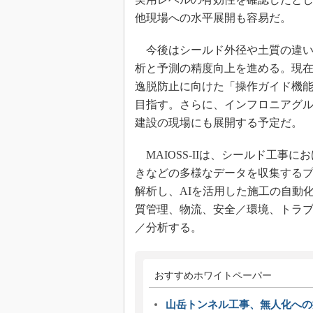
他現場への水平展開も容易だ。
今後はシールド外径や土質の違い
析と予測の精度向上を進める。現
逸脱防止に向けた「操作ガイド機
目指す。さらに、インフロニアグル
建設の現場にも展開する予定だ。
MAIOSS-IIは、シールド工事
きなどの多様なデータを収集する
解析し、AIを活用した施工の自動
質管理、物流、安全／環境、トラブ
／分析する。
おすすめホワイトペーパー
山岳トンネル工事、無人化への挑