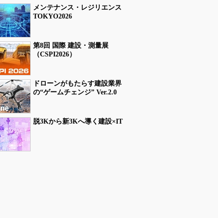
メンテナンス・レジリエンス
TOKYO2026
第8回 国際 建設・測量展
（CSPI2026）
ドローンがもたらす建設業界
の“ゲームチェンジ” Ver.2.0
脱3Kから新3Kへ導く建設×IT