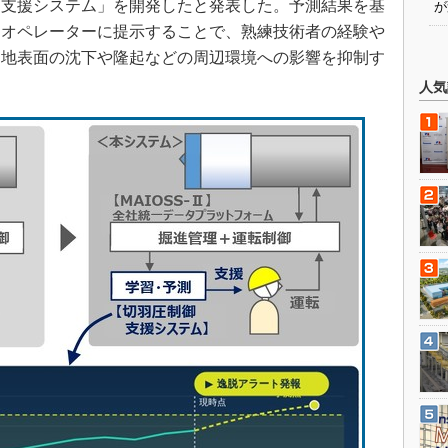
御支援システム」を開発したと発表した。予測結果を基
が
にオペレーターに提示することで、熟練技術者の経験や
、地表面の沈下や隆起などの周辺環境への影響を抑制す
人気