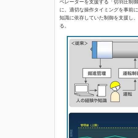
ペレーターを支援する「切羽圧制
に、適切な操作タイミングを事前
知識に依存していた制御を支援し
る。