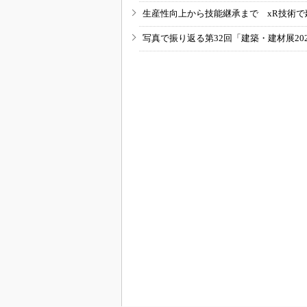
生産性向上から技能継承まで xR技術で
写真で振り返る第32回「建築・建材展20