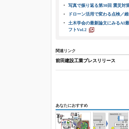
写真で振り返る第30回 震災対
ドローン活用で変わる点検／維持
土木学会の最新論文にみるAI最
フトVol.2
関連リンク
前田建設工業プレスリリース
あなたにおすすめ