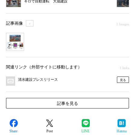
キロで自動運転 大成建設
記事画像
＋
1 Images
1
関連リンク（外部サイトに移動します）
1 links
清水建設プレスリリース
見る
記事を見る
Share
Post
LINE
Hatena