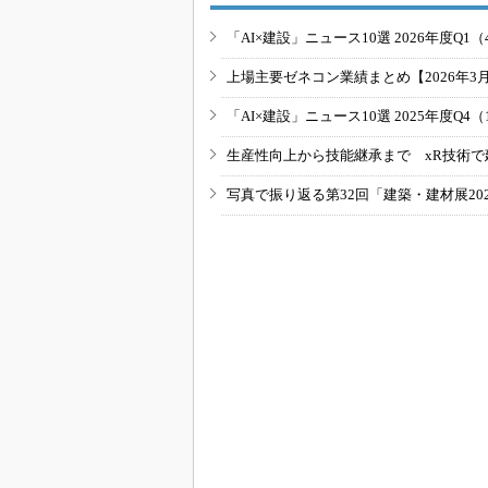
「AI×建設」ニュース10選 2026年度Q1（
上場主要ゼネコン業績まとめ【2026年3
「AI×建設」ニュース10選 2025年度Q4（
生産性向上から技能継承まで xR技術で
写真で振り返る第32回「建築・建材展20