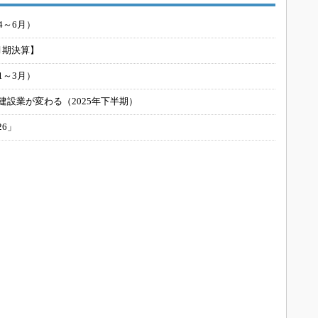
4～6月）
月期決算】
1～3月）
建設業が変わる（2025年下半期）
26」