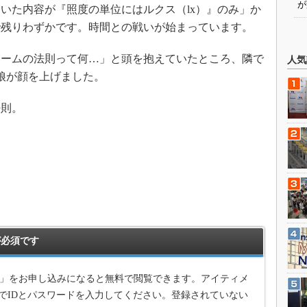
が
いた内容が『照度の単位にはルクス（lx）』のみ」か
で残りわずかです。時間との戦いが始まっています。
ームの法則って何…」と頭を抱えていたところ、隣で
人気
娘が顔を上げました。
則。
必須です
ジン」をお申し込みになると無料で閲覧できます。アイティメ
でIDとパスワードを入力してください。登録されていない