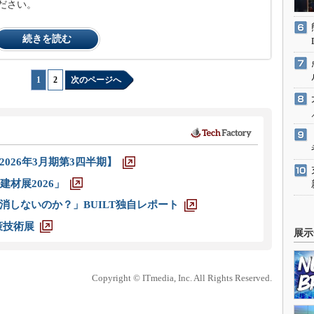
ださい。
続きを読む
1
|
2
次のページへ
026年3月期第3四半期】
材展2026」
消しないのか？」BUILT独自レポート
策技術展
展示
Copyright © ITmedia, Inc. All Rights Reserved.