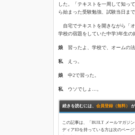
した。「テキストを一周して知って
ら始まった受験勉強、試験当日ま
自宅でテキストを開きながら「オ
学校の宿題をしていた中学3年生の
娘
習ったよ、学校で、オームの法
私
えっ。
娘
中2で習った。
私
ウソでしょ…。
続きを読むには、
会員登録（無料）
が
この記事は、「BUILT メールマガ
ディアIDを持っている方は次のページ