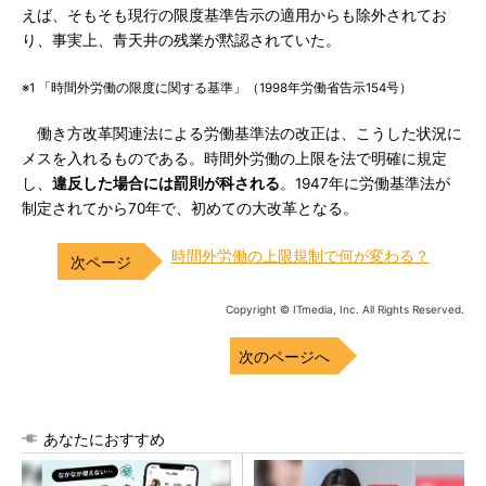
えば、そもそも現行の限度基準告示の適用からも除外されてお
り、事実上、青天井の残業が黙認されていた。
※1 「時間外労働の限度に関する基準」（1998年労働省告示154号）
働き方改革関連法による労働基準法の改正は、こうした状況に
メスを入れるものである。時間外労働の上限を法で明確に規定
し、
違反した場合には罰則が科される
。1947年に労働基準法が
制定されてから70年で、初めての大改革となる。
時間外労働の上限規制で何が変わる？
Copyright © ITmedia, Inc. All Rights Reserved.
次のページへ
あなたにおすすめ