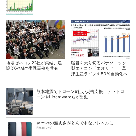
地場ゼネコン22社が集結、建
猛暑を乗り切るパナソニック
設DXやAIの実践事例を共有
製エアコン「エオリア」 草
津生産ラインを50％自動化へ
熊本地震でドローン6社が災害支援、テラドロ
ーンやLiberawareらが出動
arrowsの頑丈さがとんでもないレベルに
PR(arrows)