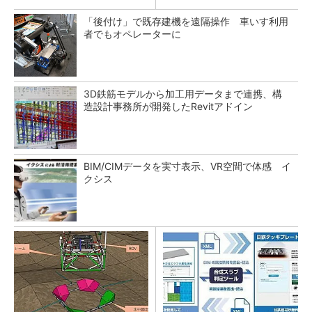
「後付け」で既存建機を遠隔操作 車いす利用
者でもオペレーターに
3D鉄筋モデルから加工用データまで連携、構
造設計事務所が開発したRevitアドイン
BIM/CIMデータを実寸表示、VR空間で体感 イ
クシス