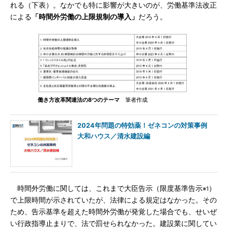
れる（下表）。なかでも特に影響が大きいのが、労働基準法改正
による
「時間外労働の上限規制の導入」
だろう。
働き方改革関連法の8つのテーマ
筆者作成
2024年問題の特効薬！ゼネコンの対策事例
大和ハウス／清水建設編
時間外労働に関しては、これまで大臣告示（限度基準告示
）
※1
で上限時間が示されていたが、法律による規定はなかった。その
ため、告示基準を超えた時間外労働が発覚した場合でも、せいぜ
い行政指導止まりで、法で罰せられなかった。建設業に関してい