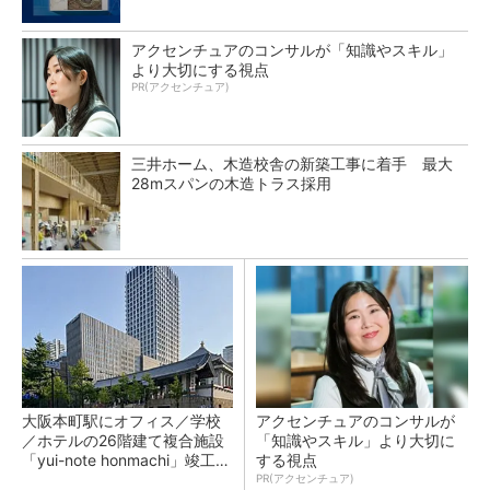
アクセンチュアのコンサルが「知識やスキル」
より大切にする視点
PR(アクセンチュア)
三井ホーム、木造校舎の新築工事に着手 最大
28mスパンの木造トラス採用
大阪本町駅にオフィス／学校
アクセンチュアのコンサルが
／ホテルの26階建て複合施設
「知識やスキル」より大切に
「yui-note honmachi」竣工、
する視点
大成建設
PR(アクセンチュア)