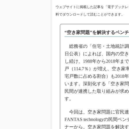
ウェブサイトに掲載した記事を「電子ブックレッ
料でダウンロードして読むことができます。
“空き家問題”を解決するベン
総務省の「住宅・土地統計調査」
日公表）によれば、国内の空き
し続け、1988年から2018年まで
戸（114.7％）が増え、空き
宅戸数に占める割合）も2018年
います。深刻化する「空き家問
民間が連携した取り組みが求め
す。
今回は、空き家問題に官民連携で取
FANTAS technology
ナーから、空き家問題を解決す