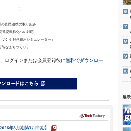
町の官民連携の取り組み
策・相続登記義務化への対応」
づくり 解体費用シミュレーター」
可能なまちづくり」
、ログインまたは会員登録後に
無料でダウンロー
展示
026年3月期第3四半期】