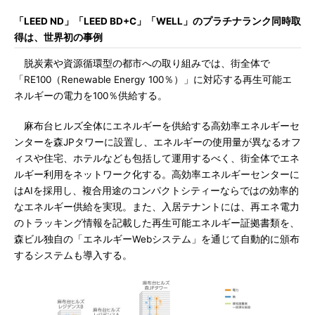
「LEED ND」「LEED BD+C」「WELL」のプラチナランク同時取
得は、世界初の事例
脱炭素や資源循環型の都市への取り組みでは、街全体で
「RE100（Renewable Energy 100％）」に対応する再生可能エ
ネルギーの電力を100％供給する。
麻布台ヒルズ全体にエネルギーを供給する高効率エネルギーセ
ンターを森JPタワーに設置し、エネルギーの使用量が異なるオフ
ィスや住宅、ホテルなども包括して運用するべく、街全体でエネ
ルギー利用をネットワーク化する。高効率エネルギーセンターに
はAIを採用し、複合用途のコンパクトシティーならではの効率的
なエネルギー供給を実現。また、入居テナントには、再エネ電力
のトラッキング情報を記載した再生可能エネルギー証拠書類を、
森ビル独自の「エネルギーWebシステム」を通じて自動的に頒布
するシステムも導入する。