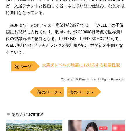
ど、入居テナントと協働して省エネに取り組む仕組み」などが取
得要因となっている。
森JPタワーのオフィス・商業施設部分では、「WELL」の予備
認証も視野に入れており、取得すれば2023年8月時点で世界第1
位の登録面積の物件となる。LEED ND、LEED BD+Cに加えて、
WELL認証でもプラチナランクの認証取得は、世界初の事例とな
るという。
大震災レベルの地震にも対応する耐震性能
Copyright © ITmedia, Inc. All Rights Reserved.
前のページへ
次のページへ
あなたにおすすめ