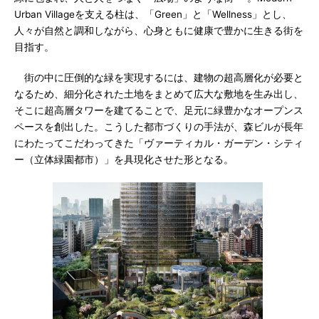
Urban Villageを支える柱は、「Green」と「Wellness」とし、
人々が自然と調和しながら、心身ともに健康で豊かに生きる街を
目指す。
街の中に圧倒的な緑を実現するには、建物の超高層化が必要と
なるため、細分化された土地をまとめて広大な敷地を生み出し、
そこに超高層タワーを建てることで、足元に緑豊かなオープンス
ペースを創出した。こうした都市づくりの手法が、森ビルが長年
にわたってこだわってきた「ヴァーティカル・ガーデン・シティ
ー（立体緑園都市）」を具現化させた形となる。