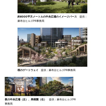
約6000平方メートルの中央広場のイメージパース
提供：
麻布台ヒルズPR事務局
桜のゲートウェイ
提供：麻布台ヒルズPR事務局
夜の中央広場（左）、果樹園（右）
提供：麻布台ヒルズPR
事務局