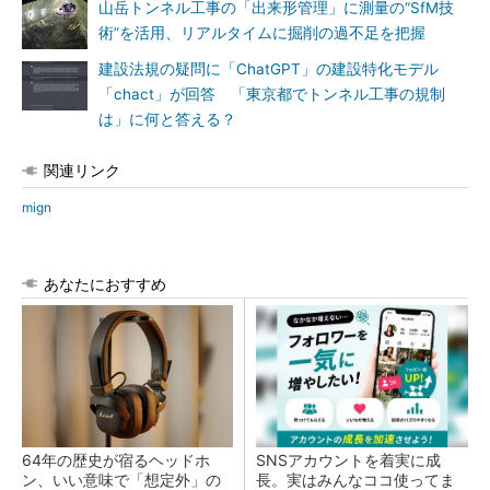
山岳トンネル工事の「出来形管理」に測量の“SfM技
術”を活用、リアルタイムに掘削の過不足を把握
建設法規の疑問に「ChatGPT」の建設特化モデル
「chact」が回答 「東京都でトンネル工事の規制
は」に何と答える？
関連リンク
mign
あなたにおすすめ
64年の歴史が宿るヘッドホ
SNSアカウントを着実に成
ン、いい意味で「想定外」の
長。実はみんなココ使ってま