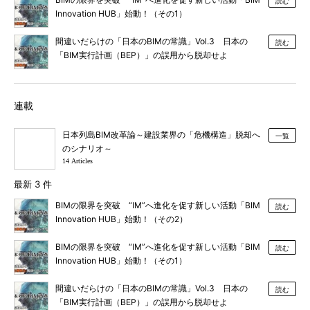
読む
Innovation HUB」始動！（その1）
間違いだらけの「日本のBIMの常識」Vol.3 日本の
読む
「BIM実行計画（BEP）」の誤用から脱却せよ
連載
日本列島BIM改革論～建設業界の「危機構造」脱却へ
一覧
のシナリオ～
14 Articles
最新 3 件
BIMの限界を突破 “IM”へ進化を促す新しい活動「BIM
読む
Innovation HUB」始動！（その2）
BIMの限界を突破 “IM”へ進化を促す新しい活動「BIM
読む
Innovation HUB」始動！（その1）
間違いだらけの「日本のBIMの常識」Vol.3 日本の
読む
「BIM実行計画（BEP）」の誤用から脱却せよ