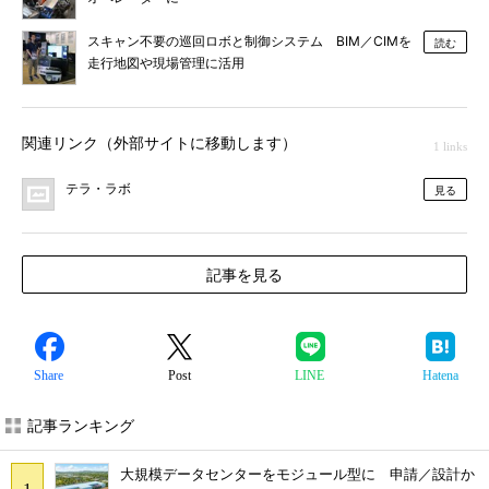
スキャン不要の巡回ロボと制御システム BIM／CIMを
読む
走行地図や現場管理に活用
関連リンク（外部サイトに移動します）
1 links
テラ・ラボ
見る
記事を見る
Share
Post
LINE
Hatena
記事ランキング
大規模データセンターをモジュール型に 申請／設計か