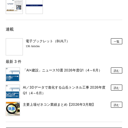
1
2
連載
電子ブックレット（BUILT）
一覧
136 Articles
最新 3 件
「AI×建設」ニュース10選 2026年度Q1（4～6月）
読む
AI／3Dデータで進化する山岳トンネル工事 2026年度
読む
Q1（4～6月）
主要上場ゼネコン業績まとめ【2026年3月期】
読む