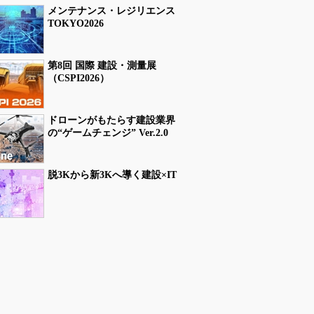
メンテナンス・レジリエンス
TOKYO2026
第8回 国際 建設・測量展
（CSPI2026）
ドローンがもたらす建設業界
の“ゲームチェンジ” Ver.2.0
脱3Kから新3Kへ導く建設×IT