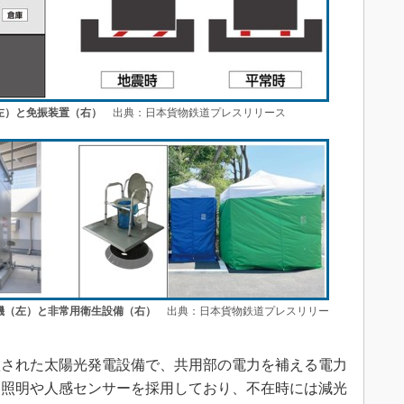
左）と免振装置（右）
出典：日本貨物鉄道プレスリリース
機（左）と非常用衛生設備（右）
出典：日本貨物鉄道プレスリリー
された太陽光発電設備で、共用部の電力を補える電力
D照明や人感センサーを採用しており、不在時には減光