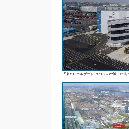
「東京レールゲートEAST」の外観
出典：