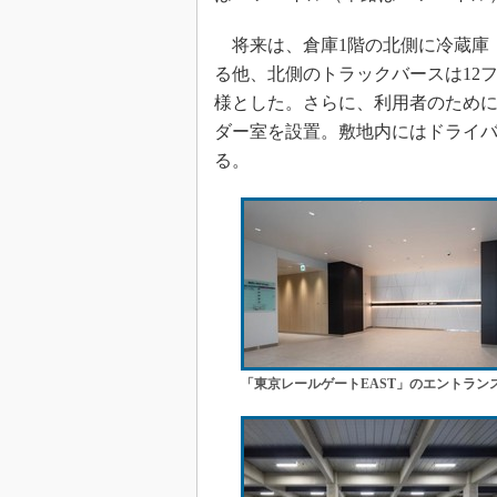
将来は、倉庫1階の北側に冷蔵庫（
る他、北側のトラックバースは12
様とした。さらに、利用者のため
ダー室を設置。敷地内にはドライ
る。
「東京レールゲートEAST」のエントラン