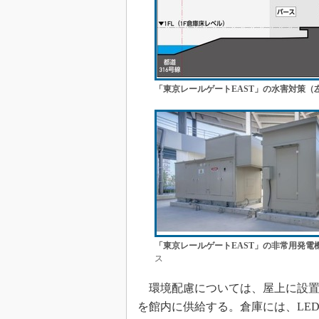
「東京レールゲートEAST」の水害対策（
「東京レールゲートEAST」の非常用発電
ス
環境配慮については、屋上に設置
を館内に供給する。倉庫には、LE