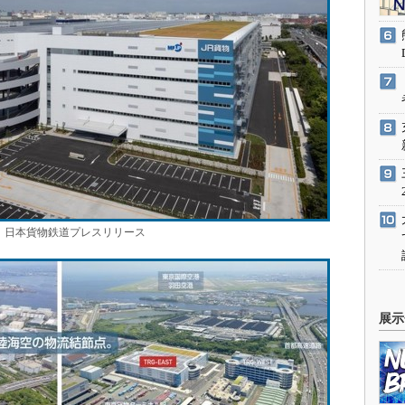
日本貨物鉄道プレスリリース
展示