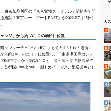
が
は、東京都品川区の「東京貨物ターミナル」駅構内で開
施設「東京レールゲートEAST」が2022年7月15日に
人気
た。
ェンジ」から約1.3キロの場所に位置
インターチェンジ（IC）」から約1.3キロの場所に
」から約2キロのエリアに位置し、「東京港国際コンテ
「羽田空港」から約3.5キロと、陸・海・空の物流結節
。首都圏の半径20キロ圏もカバーでき、配送拠点とし