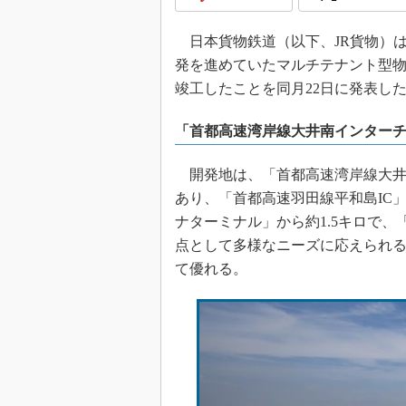
日本貨物鉄道（以下、JR貨物）
発を進めていたマルチテナント型物流
竣工したことを同月22日に発表し
「首都高速湾岸線大井南インターチ
開発地は、「首都高速湾岸線大井南
あり、「首都高速羽田線平和島IC
ナターミナル」から約1.5キロで、
点として多様なニーズに応えられる
て優れる。