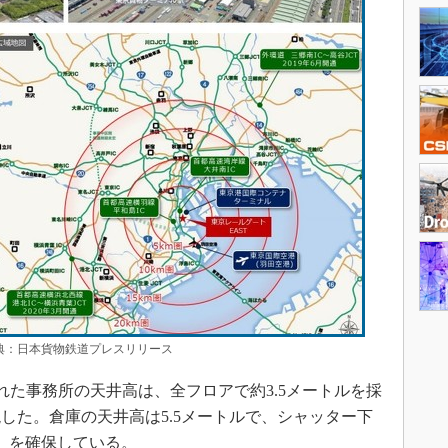
：日本貨物鉄道プレスリリース
れた事務所の天井高は、全フロアで約3.5メートルを採
した。倉庫の天井高は5.5メートルで、シャッター下
ル）を確保している。