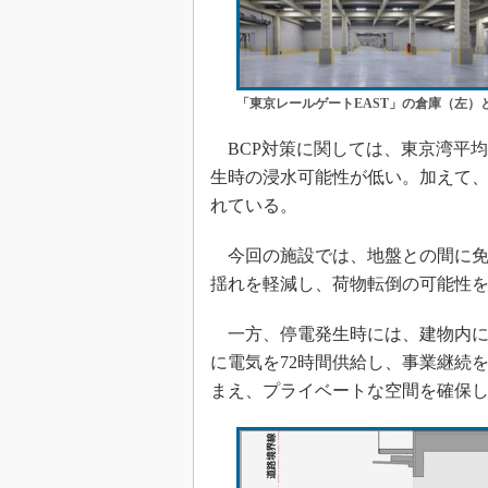
「東京レールゲートEAST」の倉庫（左）
BCP対策に関しては、東京湾平均
生時の浸水可能性が低い。加えて、
れている。
今回の施設では、地盤との間に免
揺れを軽減し、荷物転倒の可能性
一方、停電発生時には、建物内に
に電気を72時間供給し、事業継続
まえ、プライベートな空間を確保