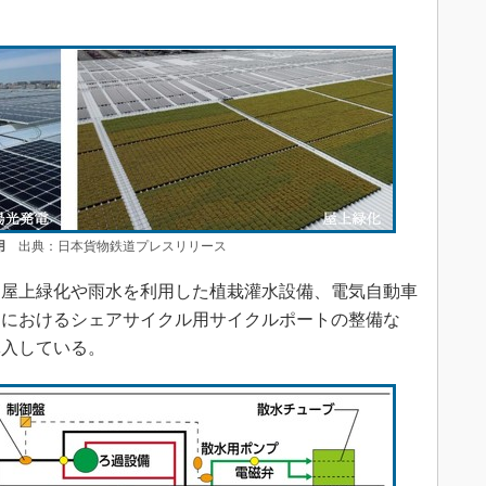
用
出典：日本貨物鉄道プレスリリース
屋上緑化や雨水を利用した植栽灌水設備、電気自動車
近におけるシェアサイクル用サイクルポートの整備な
導入している。