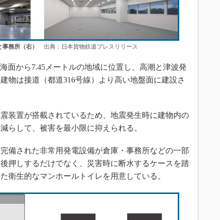
と事務所（右）
出典：日本貨物鉄道プレスリリース
海面から7.45メートルの地域に位置し、高潮と津波発
建物は接道（都道316号線）より高い地盤面に建設さ
震装置が搭載されているため、地震発生時に建物内の
を減らして、被害を最小限に抑えられる。
完備された非常用発電設備が倉庫・事務所などの一部
を後押しするだけでなく、災害時に断水するケースを踏
した衛生的なマンホールトイレを用意している。