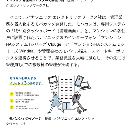
マンション管理業のデジタル化要望の例
提供：パナソニッ
ク エレクトリックワークス社
そこで、パナソニック エレクトリックワークス社は、管理業
務を省人化するモバカンを開発した。モバカンは、専用システム
の「物件別ダッシュボード（管理画面）」と、マンションの各住
戸に設置されたパナソニック製のインターフォン「マンション
HAシステム Iシリーズ Clouge」と「マンションHAシステム Dシ
リーズ Windea」や管理会社のモバイル端末、スマートキーボッ
クスを連携させることで、業務負担を大幅に減らし、その先には
管理員1人での複数棟の管理が実現する。
「モバカン」のイメージ
提供：パナソニック エレクトリッ
クワークス社