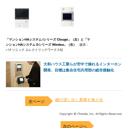
「マンションHAシステム Iシリーズ Clouge」（左）と「マ
ンションHAシステム Dシリーズ Windea」（右）
提供：
パナソニック エレクトリックワークス社
大和ハウス工業らが空中で操れるインターホン
開発、目標は集合住宅共用部の総非接触化
鍵の貸し出し業務を無人化
Copyright © ITmedia, Inc. All Rights Reserved.
次のページへ