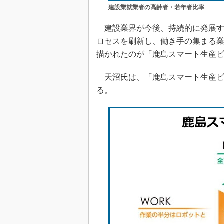
建設業就業者の高齢者・若年者比率
建設業界が今後、持続的に発展する
ロセスを刷新し、働き手の集まる
描かれたのが「鹿島スマート生産
天沼氏は、「鹿島スマート生産ビ
る。