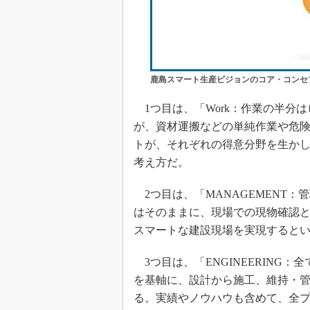
鹿島スマート生産ビジョンのコア・コンセ
1つ目は、「Work：作業の半分
が、資材運搬などの単純作業や危
トが、それぞれの得意分野を生か
考え方だ。
2つ目は、「MANAGEMENT
はそのままに、現場での現物確認
スマートな建設現場を実現すると
3つ目は、「ENGINEERING：
を基軸に、設計から施工、維持・
る。実績やノウハウも含めて、全