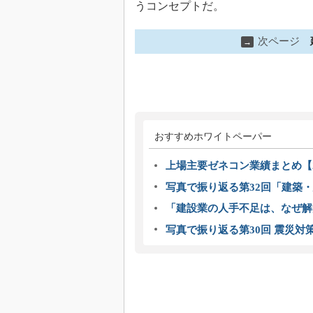
うコンセプトだ。
次ページ
→
おすすめホワイトペーパー
上場主要ゼネコン業績まとめ【2
写真で振り返る第32回「建築・建
「建設業の人手不足は、なぜ解
写真で振り返る第30回 震災対