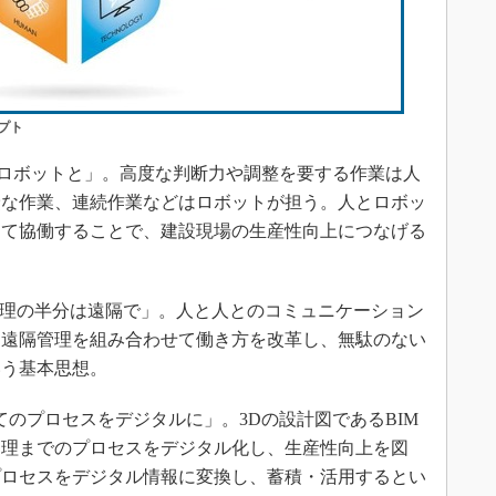
プト
はロボットと」。高度な判断力や調整を要する作業は人
険な作業、連続作業などはロボットが担う。人とロボッ
して協働することで、建設現場の生産性向上につなげる
：管理の半分は遠隔で」。人と人とのコミュニケーション
と遠隔管理を組み合わせて働き方を改革し、無駄のない
いう基本思想。
全てのプロセスをデジタルに」。3Dの設計図であるBIM
管理までのプロセスをデジタル化し、生産性向上を図
プロセスをデジタル情報に変換し、蓄積・活用するとい