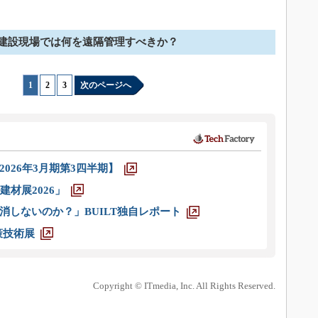
建設現場では何を遠隔管理すべきか？
1
|
2
|
3
次のページへ
026年3月期第3四半期】
材展2026」
消しないのか？」BUILT独自レポート
策技術展
Copyright © ITmedia, Inc. All Rights Reserved.