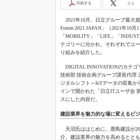
印刷する
見る
2021年10月、日立グループ最大規模のオンラ
Forum 2021 JAPAN」（202
「MOBILITY」「LIFE」「INDUST
テゴリーに分かれ、それぞれでユ
り組みを紹介した。
DIGITAL INNOVATIONの
技術部 技術企画グループ課長代理
ジタルシフト～IoTデータの収集か
インで開かれた「日立ITユーザ会 
スにした内容だ。
建設業界を魅力的な場に変えるビ
天沼氏ははじめに、鹿島建設が20
介。建設業界の魅力を高めるとと