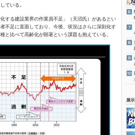
指している。
化する建設業界の作業員不足」（天沼氏）があるとい
働者不足に直面しており、今後、状況はさらに深刻化す
業種と比べて高齢化が顕著という課題も抱えている。
展示