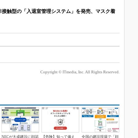
非接触型の「入退室管理システム」を発売、マスク着
Copyright © ITmedia, Inc. All Rights Reserved.
NECが大成建設に顔認
【危険】知って備え
全国の建設現場で「顔