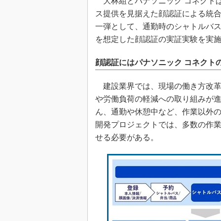
大林組とパナソニック コネクトは共
ス提供を見据えた顔認証による統合
一弾として、通勤時のシャトルバ
を想定した顔認証の実証実験を実
顔認証にはパナソニック コネクトの
建設業界では、現場の働き方改革
や労働負荷の軽減への取り組みが
ん、通勤や休憩中など、作業以外
開発プロジェクトでは、多数の作
せる必要がある。