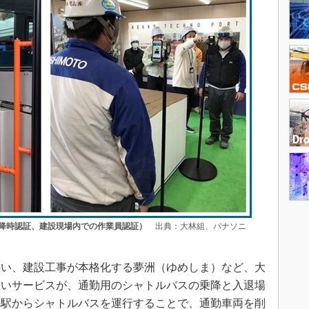
降時認証、建設現場内での作業員認証）
出典：大林組、パナソニ
伴い、建設工事が本格化する夢洲（ゆめしま）など、大
高いサービスが、通勤用のシャトルバスの乗降と入退場
の駅からシャトルバスを運行することで、通勤車両を削