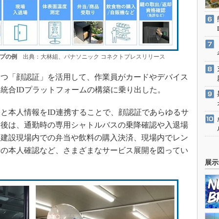
プの例
出典：大林組、パナソニック コネクトプレスリリース
1つ「顔認証」を活用して、作業員がカードやデバイス
統合IDプラットフォームの構築に乗り出した。
と本人情報をID連携することで、顔認証であらゆるサ
今後は、通勤時の専用シャトルバスの乗降確認や入退場
、建設現場内での弁当や飲料の購入決済、現場内でレン
時の本人確認など、さまざまなサービス展開を図ってい
展示