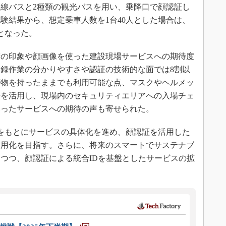
線バスと2種類の観光バスを用い、乗降口で顔認証し
験結果から、想定乗車人数を1台40人とした場合は、
となった。
の印象や顔画像を使った建設現場サービスへの期待度
録作業の分かりやすさや認証の技術的な面では8割以
荷物を持ったままでも利用可能な点、マスクやヘルメッ
長を活用し、現場内のセキュリティエリアへの入場チェ
いったサービスへの期待の声も寄せられた。
をもとにサービスの具体化を進め、顔認証を活用した
実用化を目指す。さらに、将来のスマートでサステナブ
つつ、顔認証による統合IDを基盤としたサービスの拡