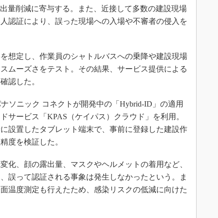
排出量削減に寄与する。また、近接して多数の建設現場
本人認証により、誤った現場への入場や不審者の侵入を
を想定し、作業員のシャトルバスへの乗降や建設現場
とスムーズさをテスト。その結果、サービス提供による
を確認した。
ニック コネクトが開発中の「Hybrid-ID」の適用
ドサービス「KPAS（ケイパス）クラウド」を利用。
所に設置したタブレット端末で、事前に登録した建設作
証精度を検証した。
変化、顔の露出量、マスクやヘルメットの着用など、
も、誤って認証される事象は発生しなかったという。ま
表面温度測定も行えたため、感染リスクの低減に向けた
。