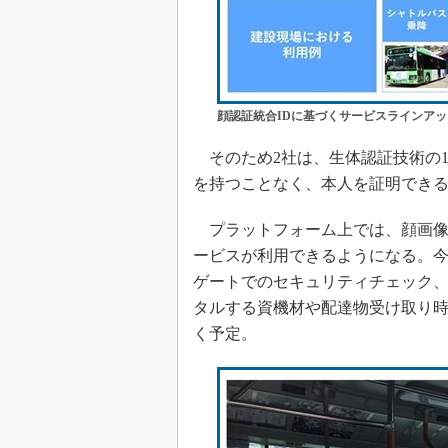
顔認証統合IDに基づくサービスラインアッ
そのため2社は、生体認証技術の
を持つことなく、本人を証明できる
プラットフォーム上では、顔画像
ービスが利用できるようになる。
ゲートでのセキュリティチェック
タルする資機材や配達物受け取り
く予定。