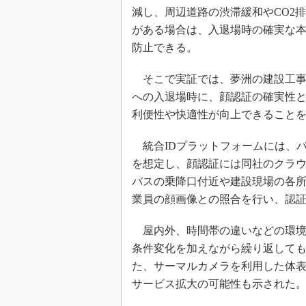
減し、周辺道路の渋滞緩和やCO2
がある場合は、入退場時の確実な
防止できる。
そこで実証では、夢洲の建設工事
への入退場時に、顔認証の確実性
利便性や快適性が向上できること
統合IDプラットフォームには、パナソ
を想定し、顔認証には同社のクラウ
バスの乗降口付近や建設現場の各
業員の顔画像との照合を行い、認
屋内外、時間帯の違いなどの環境
条件変化を加えながら繰り返して
た、サーマルカメラを利用した体
サービス拡大の可能性も示された