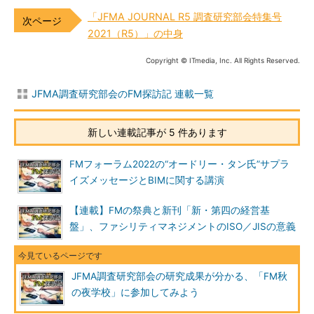
「JFMA JOURNAL R5 調査研究部会特集号
2021（R5）」の中身
Copyright © ITmedia, Inc. All Rights Reserved.
JFMA調査研究部会のFM探訪記 連載一覧
新しい連載記事が 5 件あります
FMフォーラム2022の“オードリー・タン氏”サプラ
イズメッセージとBIMに関する講演
【連載】FMの祭典と新刊「新・第四の経営基
盤」、ファシリティマネジメントのISO／JISの意義
JFMA調査研究部会の研究成果が分かる、「FM秋
の夜学校」に参加してみよう