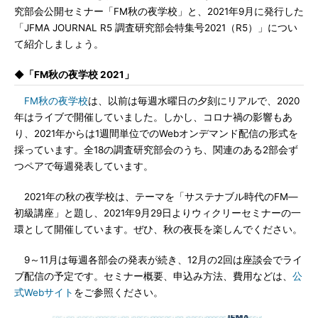
究部会公開セミナー「FM秋の夜学校」と、2021年9月に発行した
「JFMA JOURNAL R5 調査研究部会特集号2021（R5）」につい
て紹介しましょう。
◆「FM秋の夜学校 2021」
FM秋の夜学校
は、以前は毎週水曜日の夕刻にリアルで、2020
年はライブで開催していました。しかし、コロナ禍の影響もあ
り、2021年からは1週間単位でのWebオンデマンド配信の形式を
採っています。全18の調査研究部会のうち、関連のある2部会ず
つペアで毎週発表しています。
2021年の秋の夜学校は、テーマを「サステナブル時代のFM―
初級講座」と題し、2021年9月29日よりウィクリーセミナーの一
環として開催しています。ぜひ、秋の夜長を楽しんでください。
9～11月は毎週各部会の発表が続き、12月の2回は座談会でライ
ブ配信の予定です。セミナー概要、申込み方法、費用などは、
公
式Webサイト
をご参照ください。