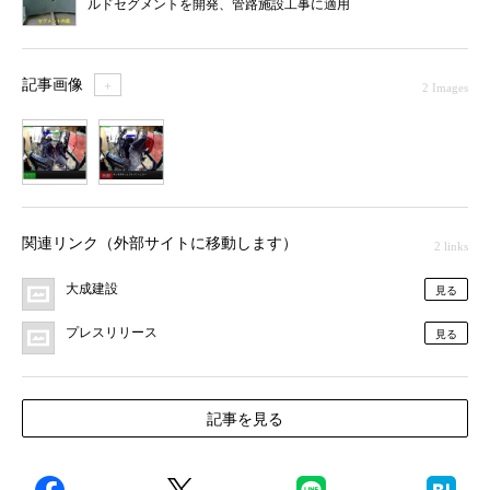
ルドセグメントを開発、管路施設工事に適用
記事画像
＋
2 Images
1
2
関連リンク（外部サイトに移動します）
2 links
大成建設
見る
プレスリリース
見る
記事を見る