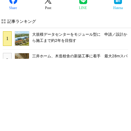
Share
Post
LINE
Hatena
記事ランキング
大規模データセンターをモジュール型に 申請／設計か
ら施工まで約2年を目指す
三井ホーム、木造校舎の新築工事に着手 最大28mスパ
ンの木造トラス採用
大阪本町駅にオフィス／学校／ホテルの26階建て複合施
設「yui-note honmachi」竣工、大成建設
フィジカルAIで建機自動化、人型ロボで操縦 安藤ハザ
マと神戸高専が共同研究
“高除湿力”で猛暑でも快適 積水ハウスとパナソニック
が次世代空調を発売