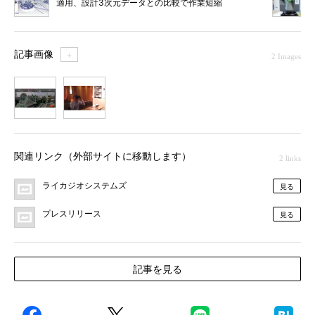
適用、設計3次元データとの比較で作業短縮
記事画像
＋
2 Images
1
2
関連リンク（外部サイトに移動します）
2 links
ライカジオシステムズ
見る
プレスリリース
見る
記事を見る