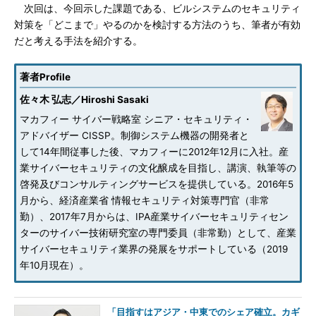
次回は、今回示した課題である、ビルシステムのセキュリティ
対策を「どこまで」やるのかを検討する方法のうち、筆者が有効
だと考える手法を紹介する。
著者Profile
佐々木 弘志／Hiroshi Sasaki
マカフィー サイバー戦略室 シニア・セキュリティ・
アドバイザー CISSP。制御システム機器の開発者と
して14年間従事した後、マカフィーに2012年12月に入社。産
業サイバーセキュリティの文化醸成を目指し、講演、執筆等の
啓発及びコンサルティングサービスを提供している。2016年5
月から、経済産業省 情報セキュリティ対策専門官（非常
勤）、2017年7月からは、IPA産業サイバーセキュリティセン
ターのサイバー技術研究室の専門委員（非常勤）として、産業
サイバーセキュリティ業界の発展をサポートしている（2019
年10月現在）。
「目指すはアジア・中東でのシェア確立。カギ