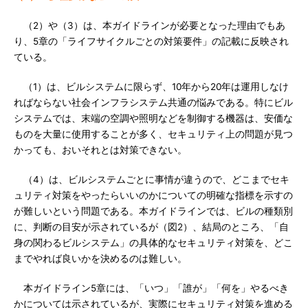
（2）や（3）は、本ガイドラインが必要となった理由でもあ
り、5章の「ライフサイクルごとの対策要件」の記載に反映され
ている。
（1）は、ビルシステムに限らず、10年から20年は運用しなけ
ればならない社会インフラシステム共通の悩みである。特にビル
システムでは、末端の空調や照明などを制御する機器は、安価な
ものを大量に使用することが多く、セキュリティ上の問題が見つ
かっても、おいそれとは対策できない。
（4）は、ビルシステムごとに事情が違うので、どこまでセキ
ュリティ対策をやったらいいのかについての明確な指標を示すの
が難しいという問題である。本ガイドラインでは、ビルの種類別
に、判断の目安が示されているが（図2）、結局のところ、「自
身の関わるビルシステム」の具体的なセキュリティ対策を、どこ
までやれば良いかを決めるのは難しい。
本ガイドライン5章には、「いつ」「誰が」「何を」やるべき
かについては示されているが、実際にセキュリティ対策を進める