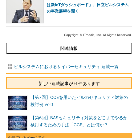
は新IoTダッシュボード」、日立ビルシステム
の事業展望を聞く
Copyright © ITmedia, Inc. All Rights Reserved.
関連情報
ビルシステムにおけるサイバーセキュリティ 連載一覧
新しい連載記事が 6 件あります
【第7回】CCEを用いたビルのセキュリティ対策の
検討例 vol.1
【第6回】BASセキュリティ対策をどこまでやるか
検討するための手法「CCE」とは何か？