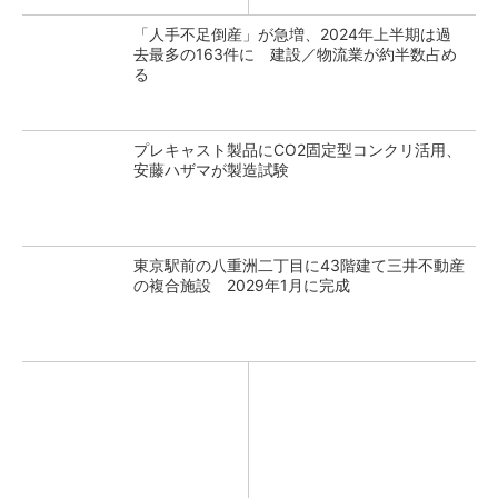
「人手不足倒産」が急増、2024年上半期は過
去最多の163件に 建設／物流業が約半数占め
る
プレキャスト製品にCO2固定型コンクリ活用、
安藤ハザマが製造試験
東京駅前の八重洲二丁目に43階建て三井不動産
の複合施設 2029年1月に完成