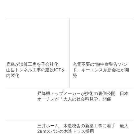
鹿島が演算工房を子会社化
充電不要の“熱中症警告”バン
山岳トンネル工事の建設ICTを
ド、キーエンス系新会社が開
内製化
発
昇降機トップメーカーが技術の裏側公開 日本
オーチスが「大人の社会科見学」開催
三井ホーム、木造校舎の新築工事に着手 最大
28mスパンの木造トラス採用