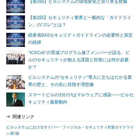
【第3回】ビルシステムの環境変化と迫り来る脅威
【第2回】セキュリティ業界と一般的な「ガイドライ
ン」の“ズレ”とは？
経産省BASセキュリティガイドラインの必要性と策定
の経緯
“ICSCoE”の育成プログラム修了メンバーが語る、ビ
ルのセキュリティが抱える課題と対策には何が必要
か？
ビルシステムの“セキュリティ”導入に立ちはだかる業
界の壁と、その先に目指す理想像
スマートビルの3分の1はマルウェアに感染――ビルセ
キュリティ最新動向
関連リンク
ビルシステムにおけるサイバー・フィジカル・セキュリティ対策ガイドライ
ン第1版