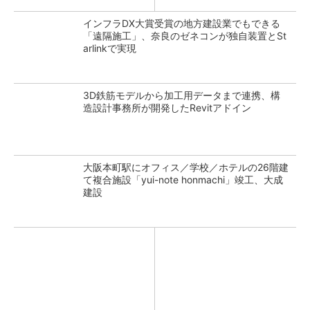
インフラDX大賞受賞の地方建設業でもできる
「遠隔施工」、奈良のゼネコンが独自装置とSt
arlinkで実現
3D鉄筋モデルから加工用データまで連携、構
造設計事務所が開発したRevitアドイン
大阪本町駅にオフィス／学校／ホテルの26階建
て複合施設「yui-note honmachi」竣工、大成
建設