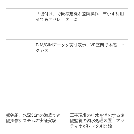
「後付け」で既存建機を遠隔操作 車いす利用
者でもオペレーターに
BIM/CIMデータを実寸表示、VR空間で体感 イ
クシス
熊谷組、水深32mの海底で遠
工事現場の排水を浄化する遠
隔操作システムの実証実験
隔監視の濁水処理装置、アク
ティオがレンタル開始