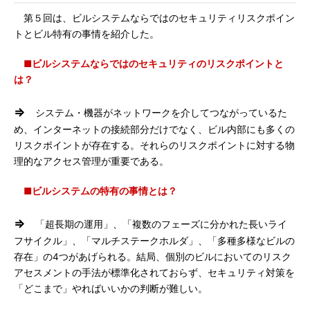
第５回は、ビルシステムならではのセキュリティリスクポイン
トとビル特有の事情を紹介した。
■ビルシステムならではのセキュリティのリスクポイントと
は？
⇒
システム・機器がネットワークを介してつながっているた
め、インターネットの接続部分だけでなく、ビル内部にも多くの
リスクポイントが存在する。それらのリスクポイントに対する物
理的なアクセス管理が重要である。
■ビルシステムの特有の事情とは？
⇒
「超長期の運用」、「複数のフェーズに分かれた長いライ
フサイクル」、「マルチステークホルダ」、「多種多様なビルの
存在」の4つがあげられる。結局、個別のビルにおいてのリスク
アセスメントの手法が標準化されておらず、セキュリティ対策を
「どこまで」やればいいかの判断が難しい。