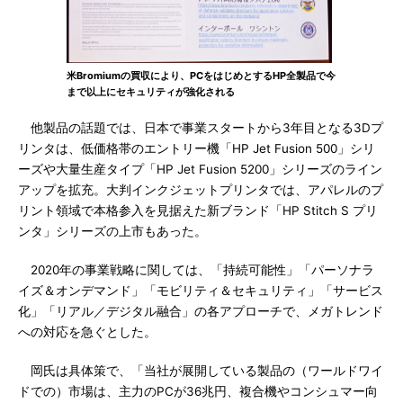
米Bromiumの買収により、PCをはじめとするHP全製品で今
まで以上にセキュリティが強化される
他製品の話題では、日本で事業スタートから3年目となる3Dプ
リンタは、低価格帯のエントリー機「HP Jet Fusion 500」シリ
ーズや大量生産タイプ「HP Jet Fusion 5200」シリーズのライン
アップを拡充。大判インクジェットプリンタでは、アパレルのプ
リント領域で本格参入を見据えた新ブランド「HP Stitch S プリ
ンタ」シリーズの上市もあった。
2020年の事業戦略に関しては、「持続可能性」「パーソナラ
イズ＆オンデマンド」「モビリティ＆セキュリティ」「サービス
化」「リアル／デジタル融合」の各アプローチで、メガトレンド
への対応を急ぐとした。
岡氏は具体策で、「当社が展開している製品の（ワールドワイ
ドでの）市場は、主力のPCが36兆円、複合機やコンシュマー向