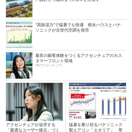
“高除湿力”で猛暑でも快適 積水ハウスとパナ
ソニックが次世代空調を発売
最良の顧客体験をつくるアクセンチュアのカス
タマーフロント領域
PR(アクセンチュア)
アクセンチュアが追求する
猛暑を乗り切るパナソニック
「最適なユーザー接点」づく
製エアコン「エオリア」 草