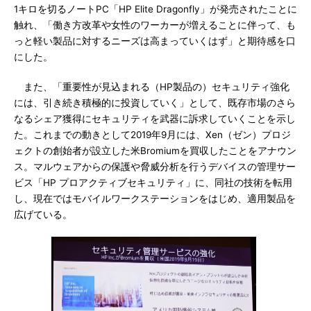
1キロを切るノートPC「HP Elite Dragonfly」が発売されたことに
触れ、「働き方改革や女性のワーカーが増えることに伴って、も
っと軽い製品に対するニーズは高まっていくはず」と期待感を口
にした。
また、「重要性が見込まれる（HP製品の）セキュリティ強化
には、引き続き積極的に投資していく」として、既存市場のさら
なるシェア獲得にセキュリティを武器に訴求していくことを示し
た。これまでの動きとして2019年9月には、Xen（ゼン）プロジ
ェクトの創始者が設立した米Bromiumを買収したことをアナウン
ス。マルウェアからの保護や脅威分析を行うデバイスの管理サー
ビス「HP プロアクティブセキュリティ」に、同社の技術を転用
し、現在ではモバイルワークステーションをはじめ、適用製品を
広げている。