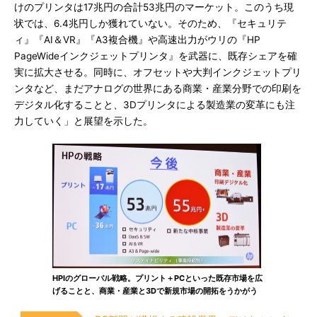
けのプリンタは17兆円の合計53兆円のマーケット。このうち現
状では、6.4兆円しか獲れていない。そのため、『セキュリテ
ィ』『AI＆VR』『A3複合機』や高速出力がウリの『HP
PageWideインクジェットプリンタ』を武器に、既存シェアを確
実に拡大させる。同時に、オフセットや大判インクジェットプリ
ンタなど、まだアナログの世界にある商業・産業分野での印刷を
デジタル化することと、3Dプリンタによる製造業の変革にも注
力していく」と展望を示した。
HPIのグローバル戦略。プリント＋PCといった既存市場を広
げることと、商業・産業と3Dで新規市場の開拓をうかがう