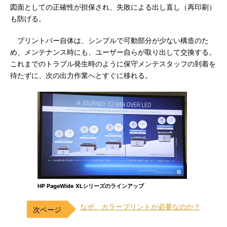
図面としての正確性が担保され、失敗による出し直し（再印刷）
も防げる。
プリントバー自体は、シンプルで可動部分が少ない構造のた
め、メンテナンス時にも、ユーザー自らが取り出して交換する。
これまでのトラブル発生時のように保守メンテスタッフの到着を
待たずに、次の出力作業へとすぐに移れる。
HP PageWide XLシリーズのラインアップ
なぜ、カラープリントが必要なのか？