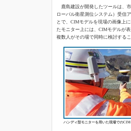
鹿島建設が開発したツールは、市販
ローバル衛星測位システム）受信
とで、CIMモデルを現場の画像上
たモニター上には、CIMモデルが
複数人がその場で同時に検討する
ハンディ型モニターを用いた現場でのCIM