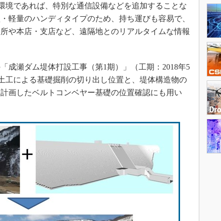
環境であれば、特別な通信設備などを追加することな
型・軽量のハンディタイプのため、持ち運びも容易で、
務所や本店・支店など、遠隔地とのリアルタイムな情報
成瀬ダム堤体打設工事（第1期）」（工期：2018年5
ICT土工による基礎掘削の切り出し位置と、堤体構造物の
に計画したベルトコンベヤー基礎の位置確認にも用い