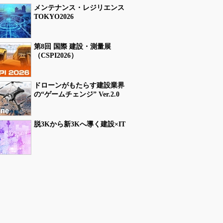
メンテナンス・レジリエンス
TOKYO2026
第8回 国際 建設・測量展
（CSPI2026）
ドローンがもたらす建設業界
の“ゲームチェンジ” Ver.2.0
脱3Kから新3Kへ導く建設×IT