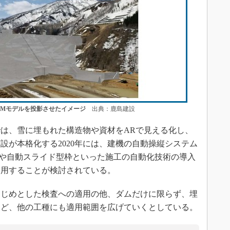
IMモデルを投影させたイメージ
出典：鹿島建設
は、雪に埋もれた構造物や資材をARで見える化し、
設が本格化する2020年には、建機の自動操縦システム
ル）や自動スライド型枠といった施工の自動化技術の導入
利用することが検討されている。
じめとした検査への適用の他、ダムだけに限らず、埋
など、他の工種にも適用範囲を広げていくとしている。