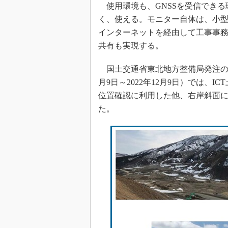
使用環境も、GNSSを受信できる
く、使える。モニター自体は、小
インターネットを経由して工事事
共有も実現する。
国土交通省東北地方整備局発注の「
月9日～2022年12月9日）では、
位置確認に利用した他、右岸斜面
た。