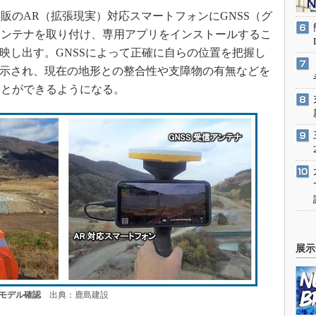
のAR（拡張現実）対応スマートフォンにGNSS（グ
アンテナを取り付け、専用アプリをインストールするこ
に映し出す。GNSSによって正確に自らの位置を把握し
表示され、現在の地形との整合性や支障物の有無などを
ことができるようになる。
展示
モデル確認
出典：鹿島建設