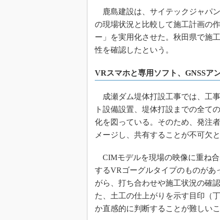
鹿島建設は、サイテックジャパン
の現場状況と比較して施工計画の
ー」を実用化させた。秋田県で施
性を確認したという。
VRスマホと専用ソフト、GNSSア
成瀬ダム堤体打設工事では、工事
ト設備設置、堤体打設までの全ての
化を図っている。そのため、発注
メージし、共有することが不可欠
CIMモデルを現場の映像に重ね
するVRゴーグルタイプのものがあ
がら、打ち合わせや施工状況の確
た、土工の仕上がりを示す目印（
か直感的に判断することが難しい