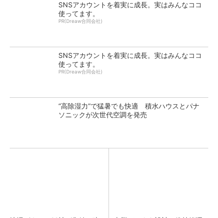
SNSアカウントを着実に成長。実はみんなココ
使ってます。
PR(Dreaw合同会社)
SNSアカウントを着実に成長。実はみんなココ
使ってます。
PR(Dreaw合同会社)
“高除湿力”で猛暑でも快適 積水ハウスとパナ
ソニックが次世代空調を発売