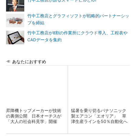
竹中工務店が語るスマートビルとIoT
竹中工務店とグラフィソフトが戦略的パートナーシッ
プを締結
竹中工務店が8割の作業所にクラウド導入、工程表や
CADデータを集約
あなたにおすすめ
昇降機トップメーカーが技術
猛暑を乗り切るパナソニック
の裏側公開 日本オーチスが
製エアコン「エオリア」 草
「大人の社会科見学」開催
津生産ラインを50％自動化へ