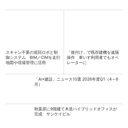
スキャン不要の巡回ロボと制
「後付け」で既存建機を遠隔
御システム BIM／CIMを走行
操作 車いす利用者でもオペ
地図や現場管理に活用
レーターに
「AI×建設」ニュース10選 2026年度Q1（4～6
月）
秋葉原に9階建て木造ハイブリッドオフィスが
完成 サンケイビル