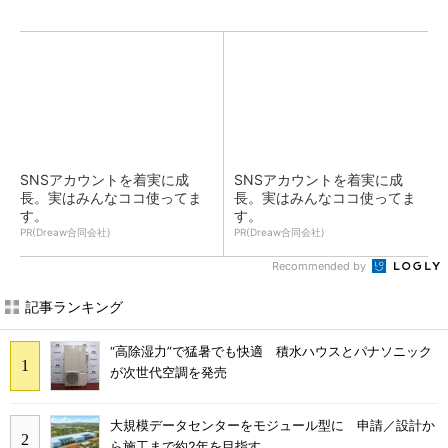
SNSアカウントを着実に成
SNSアカウントを着実に成
長。実はみんなココ使ってま
長。実はみんなココ使ってま
す。
す。
PR(Dreaw合同会社)
PR(Dreaw合同会社)
Recommended by
記事ランキング
“高除湿力”で猛暑でも快適 積水ハウスとパナソニック
が次世代空調を発売
大規模データセンターをモジュール型に 申請／設計か
ら施工まで約2年を目指す