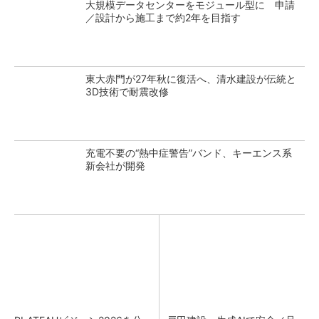
大規模データセンターをモジュール型に 申請
／設計から施工まで約2年を目指す
東大赤門が27年秋に復活へ、清水建設が伝統と
3D技術で耐震改修
充電不要の“熱中症警告”バンド、キーエンス系
新会社が開発