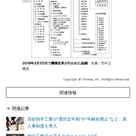
2019年3月1日付で機構改革が行われた組織
出典：竹中工
務店
Copyright © ITmedia, Inc. All Rights Reserved.
関連情報
関連記事
高砂熱学工業が“選択定年制”や“年齢給廃止”など、新
人事制度を導入