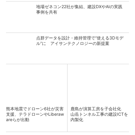
地場ゼネコン22社が集結、建設DXやAIの実践
事例を共有
点群データを設計・維持管理で“使える3Dモデ
ル”に アイサンテクノロジーの新提案
熊本地震でドローン6社が災害
鹿島が演算工房を子会社化
支援、テラドローンやLiberaw
山岳トンネル工事の建設ICTを
areらが出動
内製化