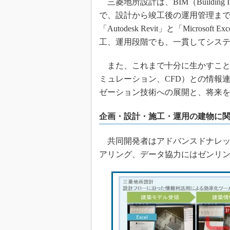
三菱地所設計は、BIM（Building I
で、設計から竣工後の運用管理ま
「Autodesk Revit」と「Micr
工、運用段階でも、一貫してシス
また、これまで十分に生かすこと
ミュレーション、CFD）との情報
ゼーション技術への展開と、将来
企画・設計・施工・運用の建物に関わる
共同開発者はアドバンスドナレッ
アリング、データ協力にはゼンリ