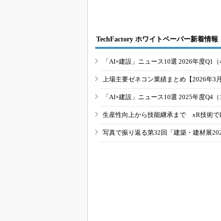
TechFactory ホワイトペーパー新着情報
「AI×建設」ニュース10選 2026年度Q1（
上場主要ゼネコン業績まとめ【2026年3
「AI×建設」ニュース10選 2025年度Q4（
生産性向上から技能継承まで xR技術で
写真で振り返る第32回「建築・建材展20