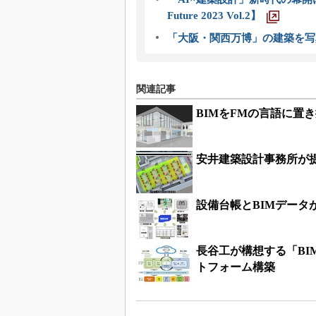
Future 2023 Vol.2】
「大阪・関西万博」の建築を写
関連記事
BIMをFMの言語に置
安井建築設計事務所が提
設備台帳とBIMデータ
長谷工が構想する「BI
トフォーム構築