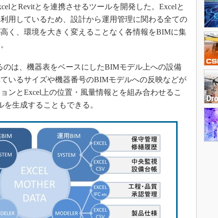
lとRevitとを連携させるツールを開発した。Excelと
を利用しているため、設計から運用管理に関わる全ての
高く、環境を大きく変えることなく各情報をBIMに集
る。
になるのは、機器表をベースにしたBIMモデル上への設備
ているサイズや機器番号のBIMモデルへの反映などが
ョンとExcel上の位置・風量情報とを組み合わせるこ
デルを生成することもできる。