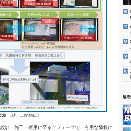
展示
役割
出典：三菱地所設計
設計・施工・運用に至る全フェーズで、有用な情報に