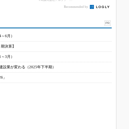
Recommended by
PR
4～6月）
月期決算】
1～3月）
建設業が変わる（2025年下半期）
26」