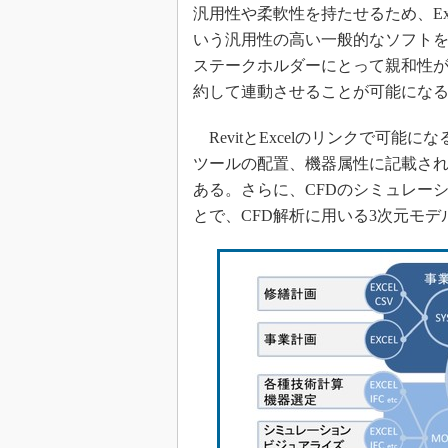
汎用性や柔軟性を持たせるため、Exce
いう汎用性の高い一般的なソフト
ステークホルダーにとって親和性が
約して連動させることが可能にな
RevitとExcelのリンクで可能
ツールの配置、機器属性に記載され
ある。さらに、CFDのシミュレーシ
とで、CFD解析に用いる3次元モ