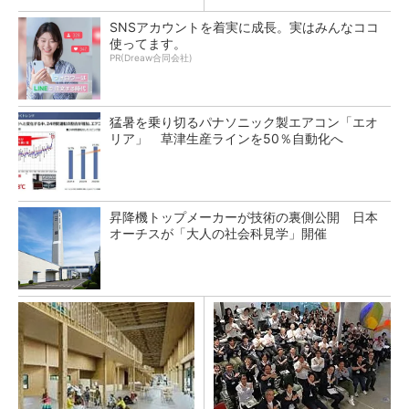
SNSアカウントを着実に成長。実はみんなココ
使ってます。
PR(Dreaw合同会社)
猛暑を乗り切るパナソニック製エアコン「エオ
リア」 草津生産ラインを50％自動化へ
昇降機トップメーカーが技術の裏側公開 日本
オーチスが「大人の社会科見学」開催