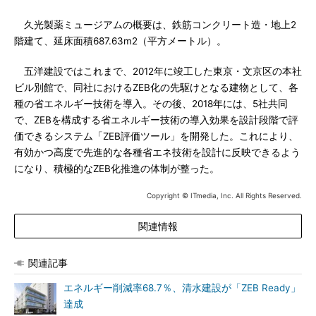
久光製薬ミュージアムの概要は、鉄筋コンクリート造・地上2
階建て、延床面積687.63m2（平方メートル）。
五洋建設ではこれまで、2012年に竣工した東京・文京区の本社
ビル別館で、同社におけるZEB化の先駆けとなる建物として、各
種の省エネルギー技術を導入。その後、2018年には、5社共同
で、ZEBを構成する省エネルギー技術の導入効果を設計段階で評
価できるシステム「ZEB評価ツール」を開発した。これにより、
有効かつ高度で先進的な各種省エネ技術を設計に反映できるよう
になり、積極的なZEB化推進の体制が整った。
Copyright © ITmedia, Inc. All Rights Reserved.
関連情報
関連記事
エネルギー削減率68.7％、清水建設が「ZEB Ready」
達成