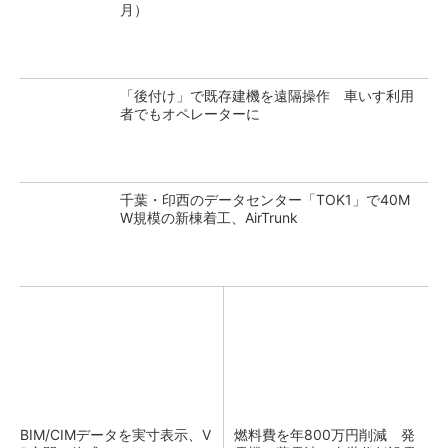
月）
「後付け」で既存建機を遠隔操作 車いす利用
者でもオペレーターに
千葉・印西のデータセンター「TOK1」で40M
W規模の新棟着工、AirTrunk
BIM/CIMデータを実寸表示、V
燃料費を年800万円削減 発