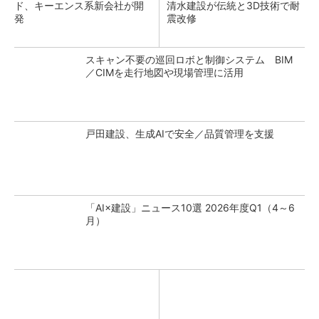
ド、キーエンス系新会社が開
清水建設が伝統と3D技術で耐
発
震改修
スキャン不要の巡回ロボと制御システム BIM
／CIMを走行地図や現場管理に活用
戸田建設、生成AIで安全／品質管理を支援
「AI×建設」ニュース10選 2026年度Q1（4～6
月）