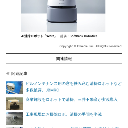
AI清掃ロボット「Whiz」
提供：SoftBank Robotics
Copyright © ITmedia, Inc. All Rights Reserved.
関連情報
関連記事
ビルメンテナンス用の窓を挟み込む清掃ロボットなど
多数披露、JBMRC
商業施設をロボットで清掃、三井不動産が実践導入
工事現場にお掃除ロボ、清掃の手間を半減