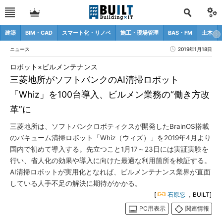
建築
BIM・CAD
スマート化・リノベ
施工・現場管理
BAS・FM
土木
ニュース
2019年1月18日
ロボット×ビルメンテナンス
三菱地所がソフトバンクのAI清掃ロボット
「Whiz」を100台導入、ビルメン業務の“働き方改
革”に
三菱地所は、ソフトバンクロボティクスが開発したBrainOS搭載
のバキューム清掃ロボット「Whiz（ウィズ）」を2019年4月より
国内で初めて導入する。先立つこと1月17～23日には実証実験を
行い、省人化の効果や導入に向けた最適な利用箇所を検証する。
AI清掃ロボットが実用化となれば、ビルメンテナンス業界が直面
している人手不足の解決に期待がかかる。
[
石原忍
，BUILT]
PC用表示
関連情報