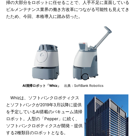
掃の大部分をロボットに任せることで、人手不足に直面している
ビルメンテナンス業界の働き方改革につながる可能性も見えてき
たため、今回、本格導入に踏み切った。
AI清掃ロボット「Whiz」
出典：SoftBank Robotics
Whizは、ソフトバンクロボティクス
とソフトバンクが2019年3月以降に提供
を予定しているAI搭載のバキューム清掃
ロボット。人型の「Pepper」に続く、
ソフトバンクロボティクスが開発・提供
する2種類目のロボットとなる。