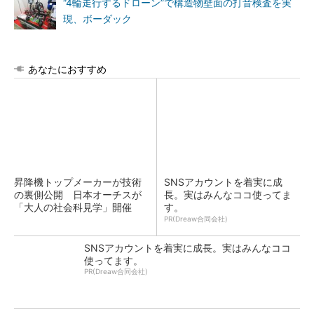
“4輪走行するドローン”で構造物壁面の打音検査を実
現、ボーダック
あなたにおすすめ
昇降機トップメーカーが技術
SNSアカウントを着実に成
の裏側公開 日本オーチスが
長。実はみんなココ使ってま
「大人の社会科見学」開催
す。
PR(Dreaw合同会社)
SNSアカウントを着実に成長。実はみんなココ
使ってます。
PR(Dreaw合同会社)