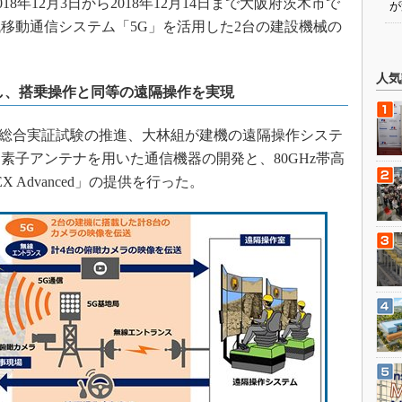
18年12月3日から2018年12月14日まで大阪府茨木市で
が
移動通信システム「5G」を活用した2台の建設機械の
人気
し、搭乗操作と同等の遠隔操作を実現
る総合実証試験の推進、大林組が建機の遠隔操作システ
超多素子アンテナを用いた通信機器の開発と、80GHz帯高
X Advanced」の提供を行った。