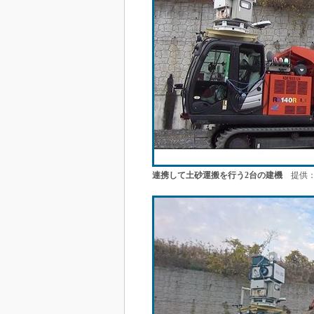
連携して土砂運搬を行う2台の建機
提供：K