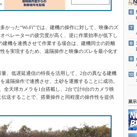
った“Wi-Fi”では、建機の操作に対して、映像のズ
てオペレーターの疲労度が高く、逆に作業効率が低下し
の建機を連携させて作業する場合は、建機同士の距離
作性を実現するため、遠隔操作と映像のズレを最小化す
量、低遅延通信の特長を活用して、2台の異なる建機
）を遠隔操作で連携させ、土砂を運搬することに成功。
、全天球カメラを1台搭載し、2台で計8台のカメラ映
に伝送することで、搭乗操作と同程度の操作性を提供
展示