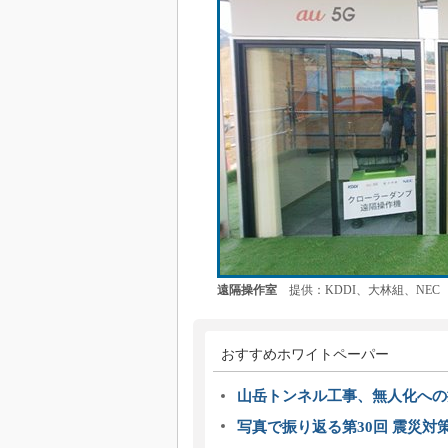
遠隔操作室
提供：KDDI、大林組、NEC
おすすめホワイトペーパー
山岳トンネル工事、無人化への挑
写真で振り返る第30回 震災対