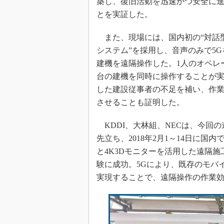
築し、復旧活動を迅速かつ安全に
とを実証した。
また、現場には、国内初の“対話
システム”を採用し、音声のみで5
建機を遠隔操作した。1人のオペレ
台の建機を同時に操作することが
した建設従事者の不足を補い、作
させることも証明した。
KDDI、大林組、NECは、今回の
先立ち、2018年2月1～14日に国内
と4K3Dモニターを活用した遠隔施
験に成功。5Gにより、既存のモバ
実現することで、遠隔操作の作業効