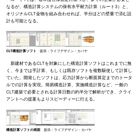
なるが、構造計算システムの保有水平耐力計算（ルート3）と、
オリジナルCLT金物を組み合わせれば、半分ほどの壁量で済む設
計も可能となる。
CLT構造計算ソフト
提供：ライフデザイン・カバヤ
新建材であるCLTを対象にした構造計算ソフトはこれまでに無
く、今までは手計算、もしくは既存ソフトを複数駆使して計算し
ていた。開発したソフトは、応力計算から断面算定までのトータ
ルでの計算を実現。簡易構造計算、実施構造計算など、一般の
CLT建築で必要とされる計算日数の約半分で解析ができ、クライ
アントへの提案もよりスピーディーに行える。
構造計算ソフトの画面
提供：ライフデザイン・カバヤ