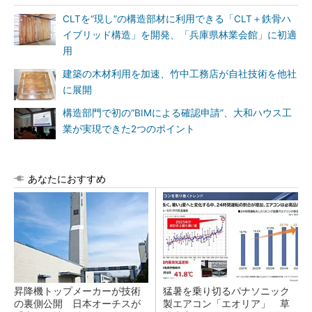
CLTを“現し”の構造部材に利用できる「CLT＋鉄骨ハ
イブリッド構造」を開発、「兵庫県林業会館」に初適
用
建築の木材利用を加速、竹中工務店が自社技術を他社
に展開
構造部門で初の“BIMによる確認申請”、大和ハウス工
業が実現できた2つのポイント
あなたにおすすめ
昇降機トップメーカーが技術
猛暑を乗り切るパナソニック
の裏側公開 日本オーチスが
製エアコン「エオリア」 草