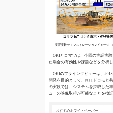
実証実験デモンストレーションイメージ
出
OKIとコマツは、今回の実証実験
た場合の有効性や課題などを分析
OKIのフライングビューは、201
開発を目的として、NTTドコモと
の実験では、システムを搭載した車
ューの映像取得が可能なことを検
おすすめホワイトペーパー