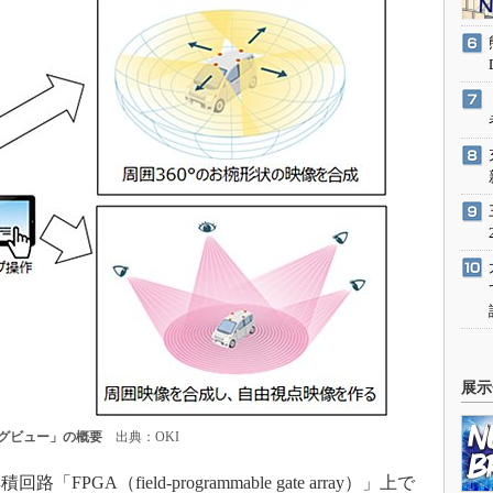
展示
グビュー」の概要
出典：OKI
A（field-programmable gate array）」上で