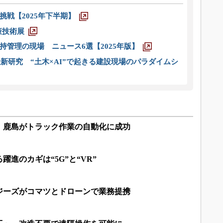
戦【2025年下半期】
策技術展
管理の現場 ニュース6選【2025年版】
新研究 “土木×AI”で起きる建設現場のパラダイムシ
、鹿島がトラック作業の自動化に成功
進のカギは“5G”と“VR”
ジーズがコマツとドローンで業務提携