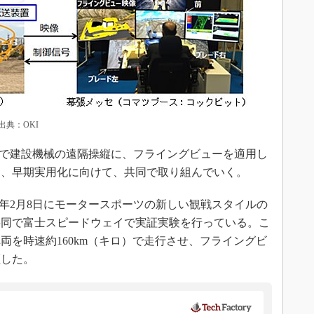
典：OKI
で建設機械の遠隔操縦に、フライングビューを適用し
し、早期実用化に向けて、共同で取り組んでいく。
8年2月8日にモータースポーツの新しい観戦スタイルの
共同で富士スピードウェイで実証実験を行っている。こ
両を時速約160km（キロ）で走行させ、フライングビ
証した。