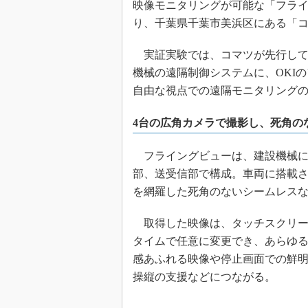
映像モニタリングが可能な「フライン
り、千葉県千葉市美浜区にある「コ
実証実験では、コマツが先行して実
機械の遠隔制御システムに、OKI
自由な視点での遠隔モニタリング
4台の広角カメラで撮影し、死角のな
フライングビューは、建設機械に
部、送受信部で構成。車両に搭載さ
を網羅した死角のないシームレス
取得した映像は、タッチスクリーン
タイムで任意に変更でき、あらゆ
感あふれる映像や停止画面での鮮
操縦の支援などにつながる。