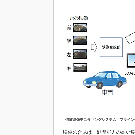
俯瞰映像モニタリングシステム「フライン
映像の合成は、処理能力の高い集積回路「FPG