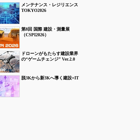
メンテナンス・レジリエンス
TOKYO2026
第8回 国際 建設・測量展
（CSPI2026）
ドローンがもたらす建設業界
の“ゲームチェンジ” Ver.2.0
脱3Kから新3Kへ導く建設×IT