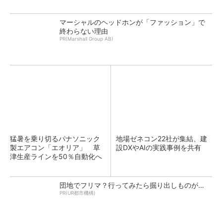
マーシャルのヘッドホンが「ファッション」で
終わらない理由
PR(Marshall Group AB)
猛暑を乗り切るパナソニック
地場ゼネコン22社が集結、建
製エアコン「エオリア」 草
設DXやAIの実践事例を共有
津生産ラインを50％自動化へ
団地でフリマ？行ってみたら掘り出しものが…
PR(UR都市機構)