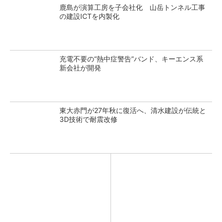
鹿島が演算工房を子会社化 山岳トンネル工事
の建設ICTを内製化
充電不要の“熱中症警告”バンド、キーエンス系
新会社が開発
東大赤門が27年秋に復活へ、清水建設が伝統と
3D技術で耐震改修