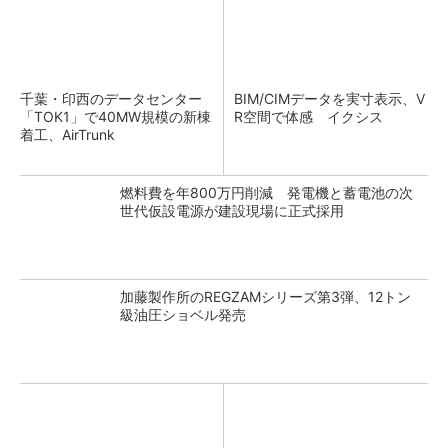
千葉・印西のデータセンター
BIM/CIMデータを実寸表示、V
「TOK1」で40MW規模の新棟
R空間で体感 イクシス
着工、AirTrunk
燃料費を年800万円削減 発電機と蓄電池の次
世代仮設電源が建設現場に正式採用
加藤製作所のREGZAMシリーズ第3弾、12トン
級油圧ショベル発売