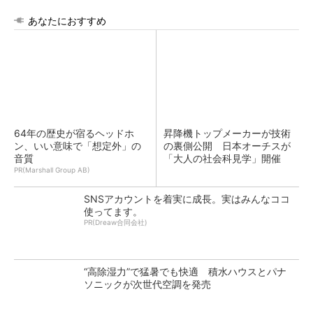
あなたにおすすめ
64年の歴史が宿るヘッドホ
昇降機トップメーカーが技術
ン、いい意味で「想定外」の
の裏側公開 日本オーチスが
音質
「大人の社会科見学」開催
PR(Marshall Group AB)
SNSアカウントを着実に成長。実はみんなココ
使ってます。
PR(Dreaw合同会社)
“高除湿力”で猛暑でも快適 積水ハウスとパナ
ソニックが次世代空調を発売