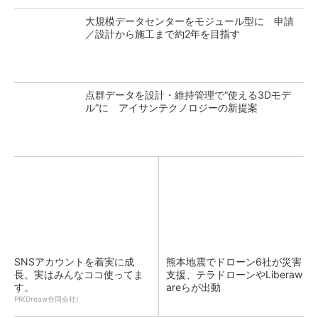
大規模データセンターをモジュール型に 申請
／設計から施工まで約2年を目指す
点群データを設計・維持管理で“使える3Dモデ
ル”に アイサンテクノロジーの新提案
SNSアカウントを着実に成
熊本地震でドローン6社が災害
長。実はみんなココ使ってま
支援、テラドローンやLiberaw
す。
areらが出動
PR(Dreaw合同会社)