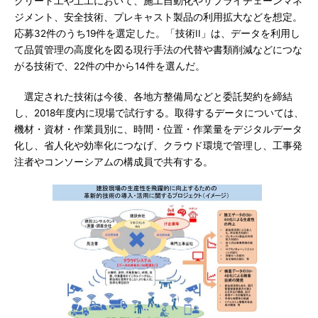
クリート工や土工において、施工自動化やサプライチェーンマネ
ジメント、安全技術、プレキャスト製品の利用拡大などを想定。
応募32件のうち19件を選定した。「技術II」は、データを利用し
て品質管理の高度化を図る現行手法の代替や書類削減などにつな
がる技術で、22件の中から14件を選んだ。
選定された技術は今後、各地方整備局などと委託契約を締結
し、2018年度内に現場で試行する。取得するデータについては、
機材・資材・作業員別に、時間・位置・作業量をデジタルデータ
化し、省人化や効率化につなげ、クラウド環境で管理し、工事発
注者やコンソーシアムの構成員で共有する。