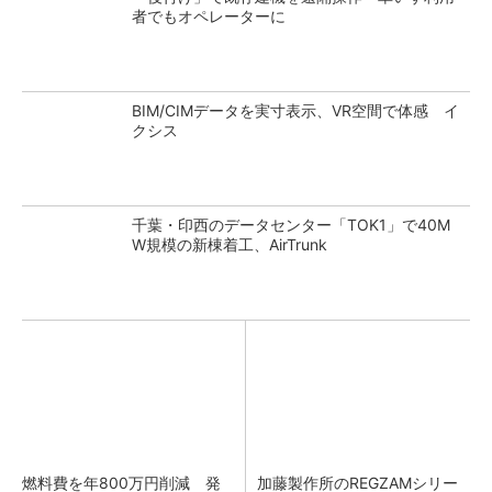
者でもオペレーターに
BIM/CIMデータを実寸表示、VR空間で体感 イ
クシス
千葉・印西のデータセンター「TOK1」で40M
W規模の新棟着工、AirTrunk
燃料費を年800万円削減 発
加藤製作所のREGZAMシリー