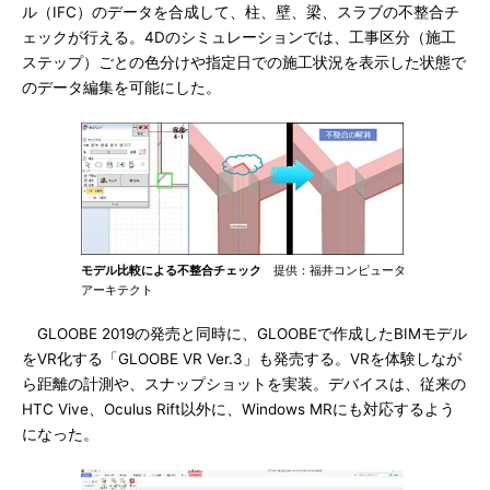
ル（IFC）のデータを合成して、柱、壁、梁、スラブの不整合チ
ェックが行える。4Dのシミュレーションでは、工事区分（施工
ステップ）ごとの色分けや指定日での施工状況を表示した状態で
のデータ編集を可能にした。
モデル比較による不整合チェック
提供：福井コンピュータ
アーキテクト
GLOOBE 2019の発売と同時に、GLOOBEで作成したBIMモデル
をVR化する「GLOOBE VR Ver.3」も発売する。VRを体験しなが
ら距離の計測や、スナップショットを実装。デバイスは、従来の
HTC Vive、Oculus Rift以外に、Windows MRにも対応するよう
になった。