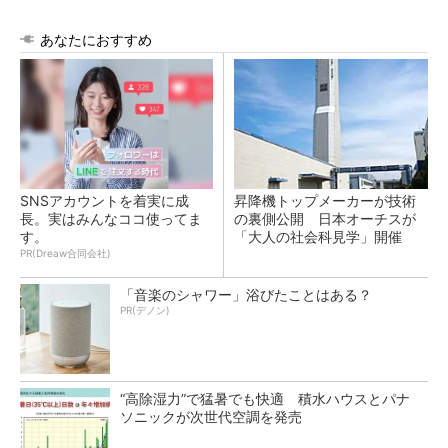
あなたにおすすめ
SNSアカウントを着実に成
昇降機トップメーカーが技術
長。実はみんなココ使ってま
の裏側公開 日本オーチスが
す。
「大人の社会科見学」開催
PR(Dreaw合同会社)
「音楽のシャワー」浴びたことはある？
PR(デノン)
“高除湿力”で猛暑でも快適 積水ハウスとパナ
ソニックが次世代空調を発売