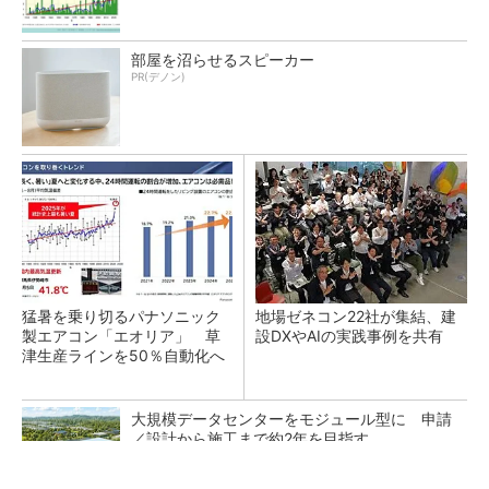
部屋を沼らせるスピーカー
PR(デノン)
猛暑を乗り切るパナソニック
地場ゼネコン22社が集結、建
製エアコン「エオリア」 草
設DXやAIの実践事例を共有
津生産ラインを50％自動化へ
大規模データセンターをモジュール型に 申請
／設計から施工まで約2年を目指す