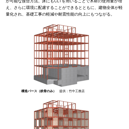
が可能な接合方法。床にもCLTを用いることで木材の使用量が増
え、さらに環境に配慮することができるとともに、建物全体が軽
量化され、基礎工事の軽減や耐震性能の向上にもつながる。
構造パース（鉄骨のみ）
提供：竹中工務店