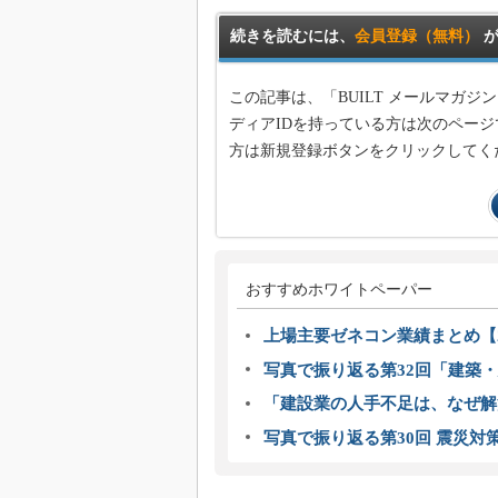
続きを読むには、
会員登録（無料）
が
この記事は、「BUILT メールマガ
ディアIDを持っている方は次のページ
方は新規登録ボタンをクリックしてく
おすすめホワイトペーパー
上場主要ゼネコン業績まとめ【2
写真で振り返る第32回「建築・建
「建設業の人手不足は、なぜ解
写真で振り返る第30回 震災対