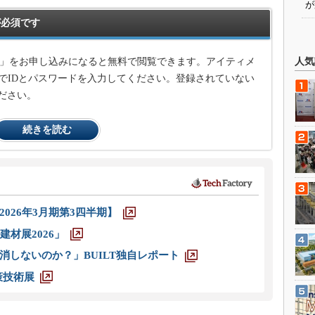
が
必須です
ジン」をお申し込みになると無料で閲覧できます。アイティメ
人気
でIDとパスワードを入力してください。登録されていない
ださい。
続きを読む
026年3月期第3四半期】
材展2026」
消しないのか？」BUILT独自レポート
策技術展