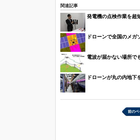
関連記事
発電機の点検作業を超
ドローンで全国のメガ
電波が届かない場所で
ドローンが丸の内地下
前のペ