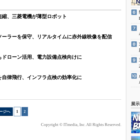
短縮、三菱電機が薄型ロボット
ソーラーを保守、リアルタイムに赤外線映像を配信
もドローン活用、電力設備点検向けに
を自律飛行、インフラ点検の効率化に
展示
ージへ
1
|
2
Copyright © ITmedia, Inc. All Rights Reserved.