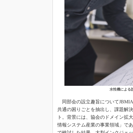
水性機による
同部会の設立趣旨についてJBMI
共通の困りごとを抽出し、課題解
ト。背景には、協会のドメイン拡
情報システム産業の事業領域」であ
で検討した結果、大判インクジェ