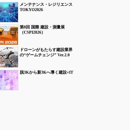
メンテナンス・レジリエンス
TOKYO2026
第8回 国際 建設・測量展
（CSPI2026）
ドローンがもたらす建設業界
の“ゲームチェンジ” Ver.2.0
脱3Kから新3Kへ導く建設×IT