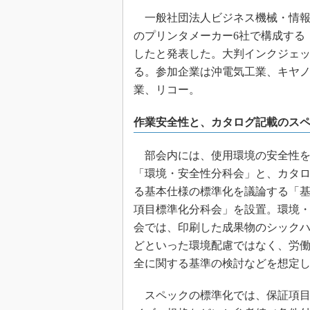
一般社団法人ビジネス機械・情報シス
のプリンタメーカー6社で構成する
したと発表した。大判インクジェ
る。参加企業は沖電気工業、キヤ
業、リコー。
作業安全性と、カタログ記載のス
部会内には、使用環境の安全性を
「環境・安全性分科会」と、カタ
る基本仕様の標準化を議論する「
項目標準化分科会」を設置。環境
会では、印刷した成果物のシック
どといった環境配慮ではなく、労
全に関する基準の検討などを想定
スペックの標準化では、保証項目