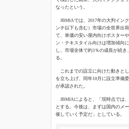
なったという。
JBMIAでは、2017年の大判イ
ンチ以下も含む）市場の全世界出荷
て、単価の安い屋内向けポスター
ン・テキスタイル向けは増加傾向に
し、市場全体で約3％の成長が続き、
る。
これまでの設立に向けた動きとして
を立ち上げ、同年10月に設立準備委
が承認された。
JBMIAによると、「現時点では
とする。今後は、まずは国内のメー
催していく予定だ」としている。