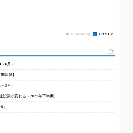
Recommended by
PR
4～6月）
月期決算】
1～3月）
建設業が変わる（2025年下半期）
26」