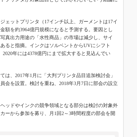
ンクジェットプリンタ（17インチ以上、ガーメントは17イ
金額を約3964億円規模になると予測する。要因とし
や写真出力用途の「水性商品」の市場は減少し、サイ
あると指摘。インクはソルベントからUVにシフト
2020年には4378億円にまで拡大すると見込んでい
は、2017年1月に「大判プリンタ品目追加検討会」
員会を設置。検討を重ね、2018年3月7日に部会の設立
、ヘッドやインクの競争領域となる部分は検討の対象外
カーから参加を募り、月1回2～3時間程度の部会を開