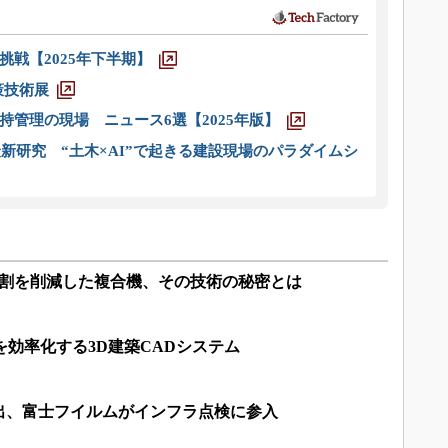
戦【2025年下半期】
策技術展
管理の現場 ニュース6選【2025年版】
新研究 “土木×AI”で起きる建設現場のパラダイムシ
8割を削減した複合機、その技術の秘密とは
を効率化する3D建築CADシステム
出、富士フイルムがインフラ点検に参入