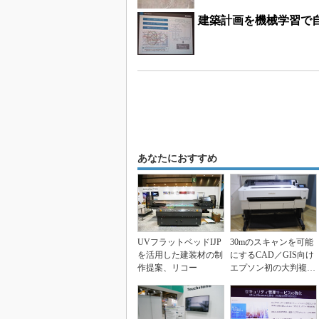
建築計画を機械学習で
あなたにおすすめ
UVフラットベッドIJP
30mのスキャンを可能
を活用した建装材の制
にするCAD／GIS向け
作提案、リコー
エプソン初の大判複合
機