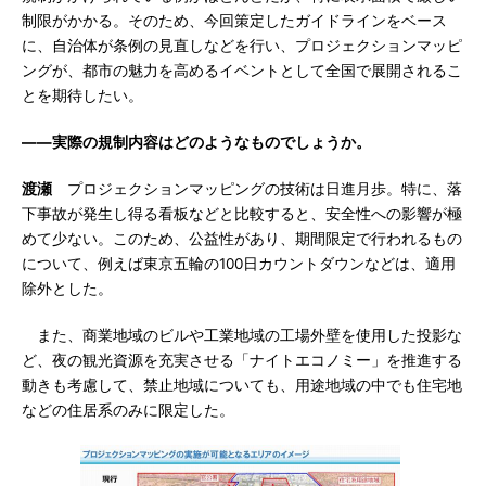
制限がかかる。そのため、今回策定したガイドラインをベース
に、自治体が条例の見直しなどを行い、プロジェクションマッピ
ングが、都市の魅力を高めるイベントとして全国で展開されるこ
とを期待したい。
――実際の規制内容はどのようなものでしょうか。
渡瀬
プロジェクションマッピングの技術は日進月歩。特に、落
下事故が発生し得る看板などと比較すると、安全性への影響が極
めて少ない。このため、公益性があり、期間限定で行われるもの
について、例えば東京五輪の100日カウントダウンなどは、適用
除外とした。
また、商業地域のビルや工業地域の工場外壁を使用した投影な
ど、夜の観光資源を充実させる「ナイトエコノミー」を推進する
動きも考慮して、禁止地域についても、用途地域の中でも住宅地
などの住居系のみに限定した。