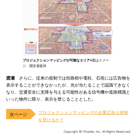
プロジェクションマッピングが可能なエリア
※図はイメー
ジ 国交省提供
渡瀬
さらに、従来の規制では街路樹や電柱、石垣には広告物を
表示することができなかったが、光が当たることで認識できなく
なり、交通安全に支障を与える可能性がある信号機や道路標識と
いった物件に限り、表示を禁じることとした。
プロジェクションマッピングの企業広告は規制
を受けるか？
Copyright © ITmedia, Inc. All Rights Reserved.