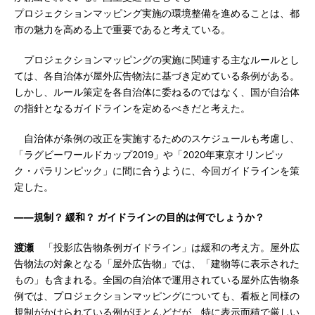
プロジェクションマッピング実施の環境整備を進めることは、都
市の魅力を高める上で重要であると考えている。
プロジェクションマッピングの実施に関連する主なルールとし
ては、各自治体が屋外広告物法に基づき定めている条例がある。
しかし、ルール策定を各自治体に委ねるのではなく、国が自治体
の指針となるガイドラインを定めるべきだと考えた。
自治体が条例の改正を実施するためのスケジュールも考慮し、
「ラグビーワールドカップ2019」や「2020年東京オリンピッ
ク・パラリンピック」に間に合うように、今回ガイドラインを策
定した。
――規制？ 緩和？ ガイドラインの目的は何でしょうか？
渡瀬
「投影広告物条例ガイドライン」は緩和の考え方。屋外広
告物法の対象となる「屋外広告物」では、「建物等に表示された
もの」も含まれる。全国の自治体で運用されている屋外広告物条
例では、プロジェクションマッピングについても、看板と同様の
規制がかけられている例がほとんどだが、特に表示面積で厳しい