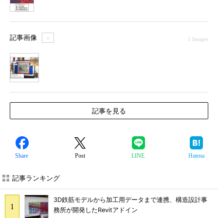
記事画像
＋
1 Images
1
記事を見る
Share
Post
LINE
Hatena
記事ランキング
3D鉄筋モデルから加工用データまで連携、構造設計事
務所が開発したRevitアドイン