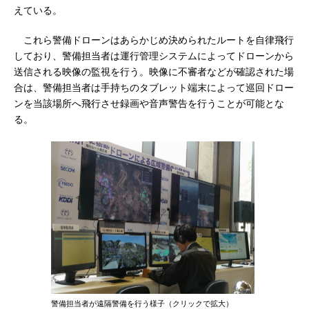
えている。
これら警備ドローンはあらかじめ決められたルートを自律飛行
しており、警備担当者は運行管理システムによってドローンから
送信される映像の監視を行う。映像に不審者などが確認された場
合は、警備担当者は手持ちのタブレット端末によって巡回ドロー
ンを当該場所へ飛行させ録画や音声警告を行うことが可能とな
る。
警備担当者が遠隔警備を行う様子（クリックで拡大）