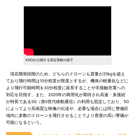
KDDIが公開する実証実験の様子
現在開発段階のため、どちらのドローンも質量が20kgを超え
ており飛行時間は10分程度が限度とするが、機体の軽量化などに
より飛行可能時間を30分程度に延長することや非接触充電への
対応を目指す。また、2020年の商用化が期待され高速・多接続
が特長である5G（第5世代移動通信）の利用も想定しており、5G
によってより高画質な映像の伝送や、必要な場合には同じ警備区
域内に多数のドローンを飛行させることでより密度の高い警備が
可能になるという。