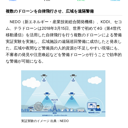
複数のドローンを自律飛行させ、広域を遠隔警備
NEDO（新エネルギー・産業技術総合開発機構）、KDDI、セコ
ム、テラドローンは2018年3月15日、世界で初めて4G（第4世代
移動通信）を活用した自律飛行を行う複数のドローンによる警備
実証実験を実施し、広域施設の遠隔巡回警備に成功したと発表し
た。広域や夜間など警備員の人的資源が不足しやすい現場にも、
不審者の発見や注意喚起などを警備ドローンが行うことで効率的
な警備が可能になる。
実証実験のイメージ 出典：NEDO