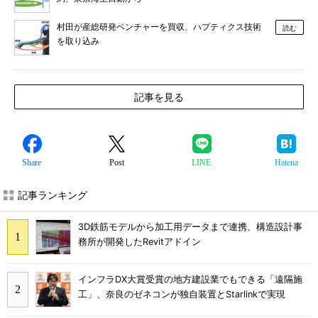
村田が産総研発ベンチャーを買収、ハプティクス技術
読む
を取り込み
記事を見る
Share
Post
LINE
Hatena
記事ランキング
3D鉄筋モデルから加工用データまで連携、構造設計事
務所が開発したRevitアドイン
インフラDX大賞受賞の地方建設業でもできる「遠隔施
工」、奈良のゼネコンが独自装置とStarlinkで実現