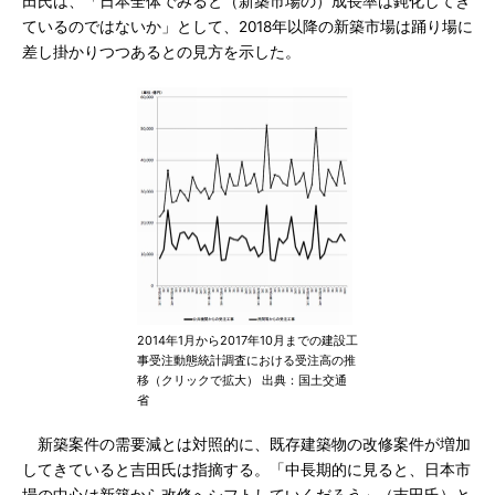
田氏は、「日本全体でみると（新築市場の）成長率は鈍化してき
ているのではないか」として、2018年以降の新築市場は踊り場に
差し掛かりつつあるとの見方を示した。
2014年1月から2017年10月までの建設工
事受注動態統計調査における受注高の推
移（クリックで拡大） 出典：国土交通
省
新築案件の需要減とは対照的に、既存建築物の改修案件が増加
してきていると吉田氏は指摘する。「中長期的に見ると、日本市