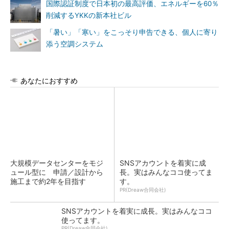
国際認証制度で日本初の最高評価、エネルギーを60％
削減するYKKの新本社ビル
「暑い」「寒い」をこっそり申告できる、個人に寄り
添う空調システム
あなたにおすすめ
大規模データセンターをモジ
SNSアカウントを着実に成
ュール型に 申請／設計から
長。実はみんなココ使ってま
施工まで約2年を目指す
す。
PR(Dreaw合同会社)
SNSアカウントを着実に成長。実はみんなココ
使ってます。
PR(Dreaw合同会社)