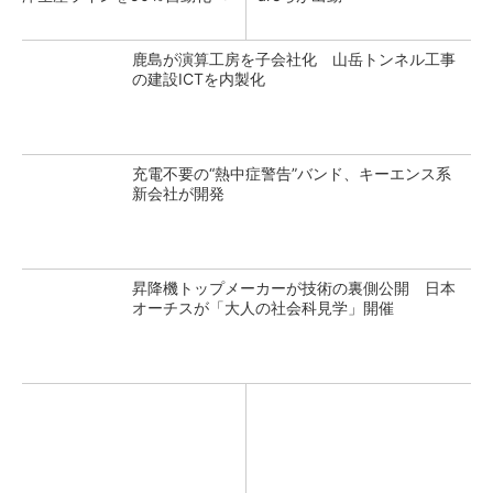
鹿島が演算工房を子会社化 山岳トンネル工事
の建設ICTを内製化
充電不要の“熱中症警告”バンド、キーエンス系
新会社が開発
昇降機トップメーカーが技術の裏側公開 日本
オーチスが「大人の社会科見学」開催