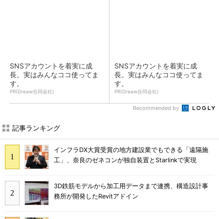
SNSアカウントを着実に成
SNSアカウントを着実に成
長。実はみんなココ使ってま
長。実はみんなココ使ってま
す。
す。
PR(Dreaw合同会社)
PR(Dreaw合同会社)
Recommended by
記事ランキング
インフラDX大賞受賞の地方建設業でもできる「遠隔施
工」、奈良のゼネコンが独自装置とStarlinkで実現
3D鉄筋モデルから加工用データまで連携、構造設計事
務所が開発したRevitアドイン