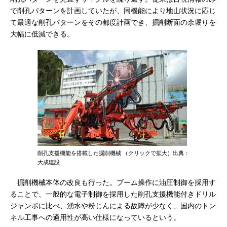
で削孔パターンを計画していたが、同機能により地山状況に応じ
て最適な削孔パターンをその都度計画でき、掘削断面の余堀りを
大幅に低減できる。
削孔支援機能を搭載した掘削機械 （クリックで拡大）出典：
大成建設
掘削機械本体の改良も行った。ブーム操作に油圧制御を採用す
ることで、一般的な電子制御を採用した削孔支援機能付きドリル
ジャンボに比べ、湧水や粉じんによる故障が少なく、国内のトン
ネル工事への適用性が高い仕様になっているという。