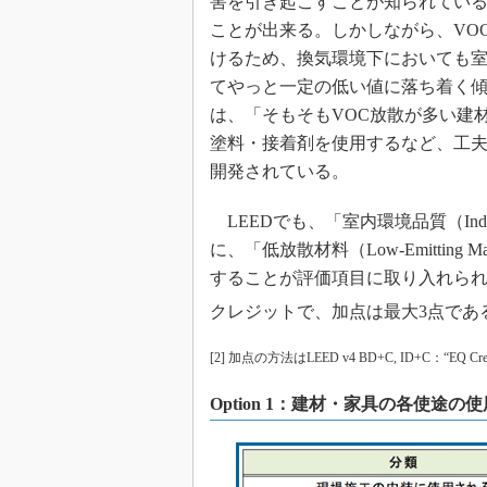
害を引き起こすことが知られている
ことが出来る。しかしながら、VO
けるため、換気環境下においても室
てやっと一定の低い値に落ち着く傾
は、「そもそもVOC放散が多い建
塗料・接着剤を使用するなど、工夫
開発されている。
LEEDでも、「室内環境品質（Indoor E
に、「低放散材料（Low-Emitting
することが評価項目に取り入れられ
クレジットで、加点は最大3点である
[2] 加点の方法はLEED v4 BD+C, ID+C：“EQ Cred
Option 1：建材・家具の各使途