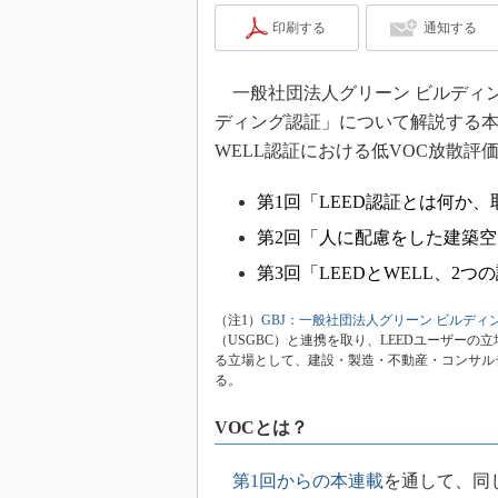
印刷する
通知する
一般社団法人グリーン ビルディング
ディング認証」について解説する本
WELL認証における低VOC放散評価
第1回「LEED認証とは何か
第2回「人に配慮をした建築空
第3回「LEEDとWELL、2
（注1）
GBJ：一般社団法人グリーン ビルディ
（USGBC）と連携を取り、LEEDユーザー
る立場として、建設・製造・不動産・コンサル
る。
VOCとは？
第1回からの本連載
を通して、同