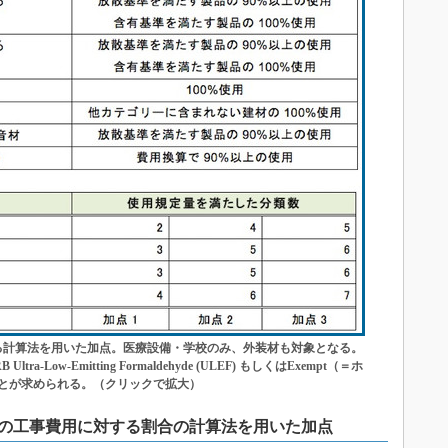
る計算法を用いた加点。医療設備・学校のみ、外装材も対象となる。
a-Low-Emitting Formaldehyde (ULEF) もしくはExempt（＝ホ
とが求められる。（クリックで拡大）
び家具の工事費用に対する割合の計算法を用いた加点