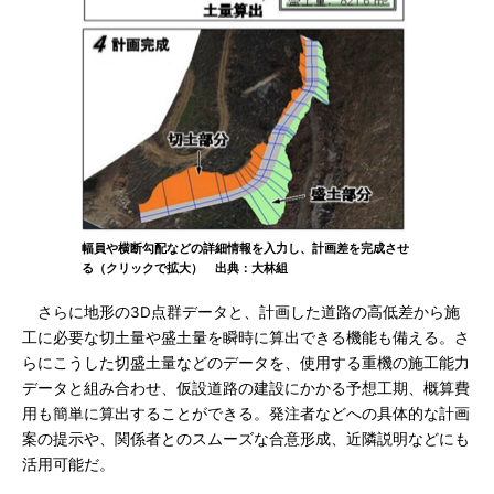
幅員や横断勾配などの詳細情報を入力し、計画差を完成させ
る（クリックで拡大） 出典：大林組
さらに地形の3D点群データと、計画した道路の高低差から施
工に必要な切土量や盛土量を瞬時に算出できる機能も備える。さ
らにこうした切盛土量などのデータを、使用する重機の施工能力
データと組み合わせ、仮設道路の建設にかかる予想工期、概算費
用も簡単に算出することができる。発注者などへの具体的な計画
案の提示や、関係者とのスムーズな合意形成、近隣説明などにも
活用可能だ。