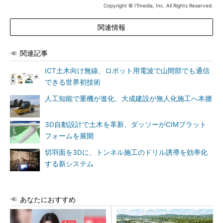
Copyright © ITmedia, Inc. All Rights Reserved.
関連情報
関連記事
ICT土木向け無線、ロボット用電波で山間部でも通信
できる世界初技術
人工知能で重機が進化、大成建設が無人化施工へ本腰
3D自動設計で土木を革新、ダッソーがCIMプラット
フォームを展開
切羽面を3Dに、トンネル施工のドリル誘導を効率化
する新システム
あなたにおすすめ