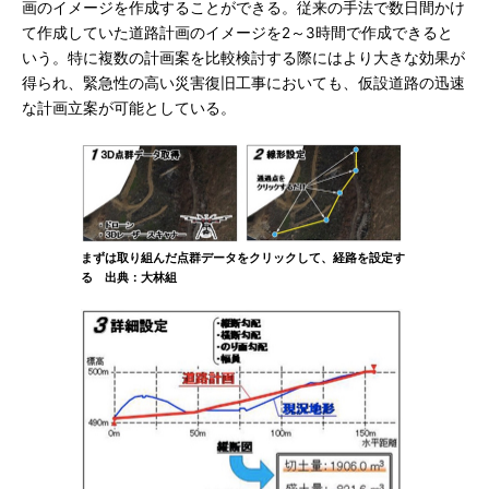
画のイメージを作成することができる。従来の手法で数日間かけ
て作成していた道路計画のイメージを2～3時間で作成できると
いう。特に複数の計画案を比較検討する際にはより大きな効果が
得られ、緊急性の高い災害復旧工事においても、仮設道路の迅速
な計画立案が可能としている。
まずは取り組んだ点群データをクリックして、経路を設定す
る 出典：大林組