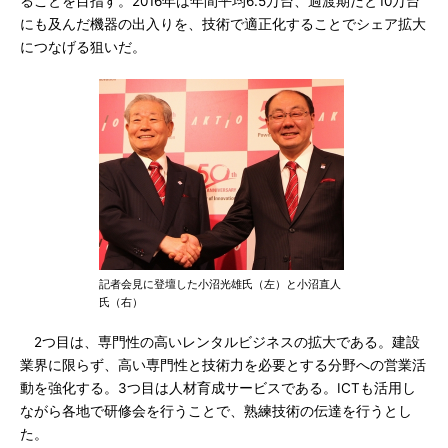
ることを目指す。2016年は年間平均6.5万台、過渡期だと10万台
にも及んだ機器の出入りを、技術で適正化することでシェア拡大
につなげる狙いだ。
記者会見に登壇した小沼光雄氏（左）と小沼直人
氏（右）
2つ目は、専門性の高いレンタルビジネスの拡大である。建設
業界に限らず、高い専門性と技術力を必要とする分野への営業活
動を強化する。3つ目は人材育成サービスである。ICTも活用し
ながら各地で研修会を行うことで、熟練技術の伝達を行うとし
た。