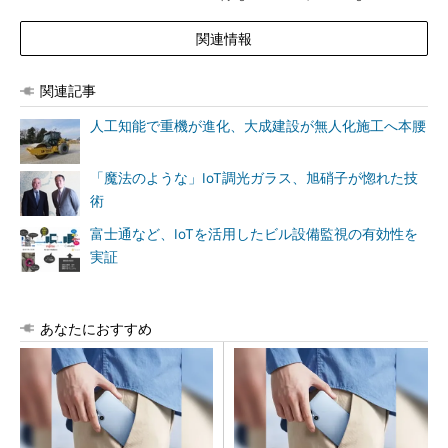
関連情報
関連記事
人工知能で重機が進化、大成建設が無人化施工へ本腰
「魔法のような」IoT調光ガラス、旭硝子が惚れた技
術
富士通など、IoTを活用したビル設備監視の有効性を
実証
あなたにおすすめ